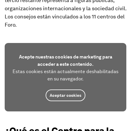
tercio restante representa a figuras públicas,
organizaciones internacionales y la sociedad civil.
Los consejos están vinculados a los 11 centros del
Foro.
Acepte nuestras cookies de marketing para
acceder a este contenido.
Estas cookies están actualmente deshabilitadas
en su navegador.
Aceptar cookies
¿Qué es el Centro para la