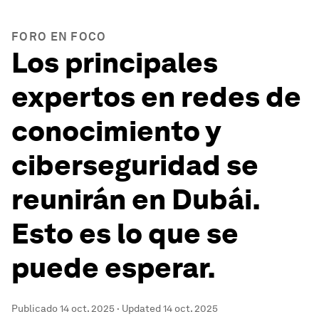
FORO EN FOCO
Los principales
expertos en redes de
conocimiento y
ciberseguridad se
reunirán en Dubái.
Esto es lo que se
puede esperar.
Publicado
14 oct. 2025
·
Updated
14 oct. 2025