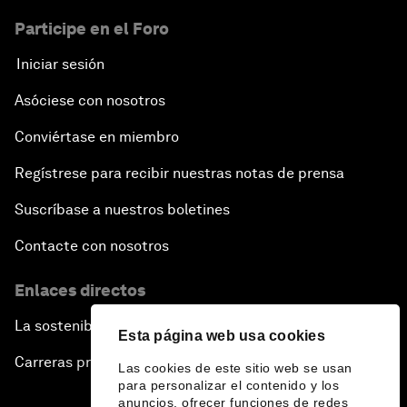
Participe en el Foro
Iniciar sesión
Asóciese con nosotros
Conviértase en miembro
Regístrese para recibir nuestras notas de prensa
Suscríbase a nuestros boletines
Contacte con nosotros
Enlaces directos
La sostenibilidad en el Foro
Esta página web usa cookies
Carreras profesionales
Las cookies de este sitio web se usan
para personalizar el contenido y los
anuncios, ofrecer funciones de redes