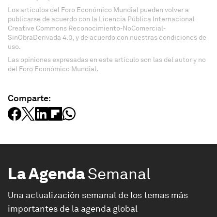
Los artículos del Foro Económico Mundial pueden volver a
publicarse de acuerdo con la Licencia Pública Internacional
Creative Commons Reconocimiento-NoComercial-
SinObraDerivada 4.0, y de acuerdo con nuestras condiciones de
uso.
Las opiniones expresadas en este artículo son las del autor y no
del Foro Económico Mundial.
Comparte:
La Agenda
Semanal
Una actualización semanal de los temas más
importantes de la agenda global