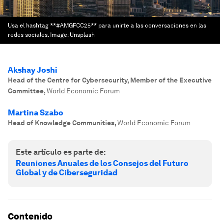
Usa el hashtag **#AMGFCC25** para unirte a las conversaciones en las
redes sociales.
Image:
Unsplash
Akshay Joshi
Head of the Centre for Cybersecurity, Member of the Executive
Committee
,
World Economic Forum
Martina Szabo
Head of Knowledge Communities
,
World Economic Forum
Este artículo es parte de:
Reuniones Anuales de los Consejos del Futuro
Global y de Ciberseguridad
Contenido