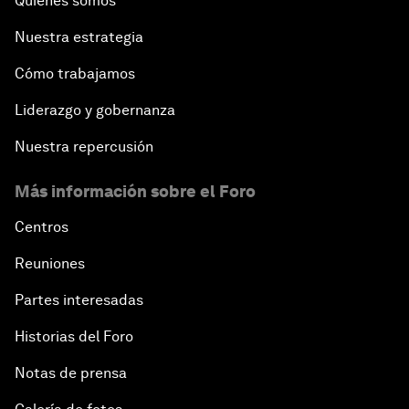
Quiénes somos
Nuestra estrategia
Cómo trabajamos
Liderazgo y gobernanza
Nuestra repercusión
Más información sobre el Foro
Centros
Reuniones
Partes interesadas
Historias del Foro
Notas de prensa