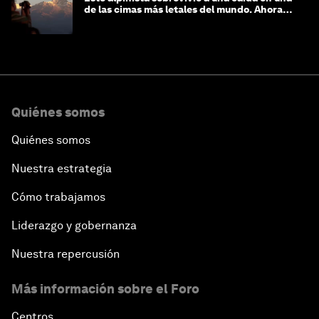
de las cimas más letales del mundo. Ahora
lucha por protegerla
Quiénes somos
Quiénes somos
Nuestra estrategia
Cómo trabajamos
Liderazgo y gobernanza
Nuestra repercusión
Más información sobre el Foro
Centros