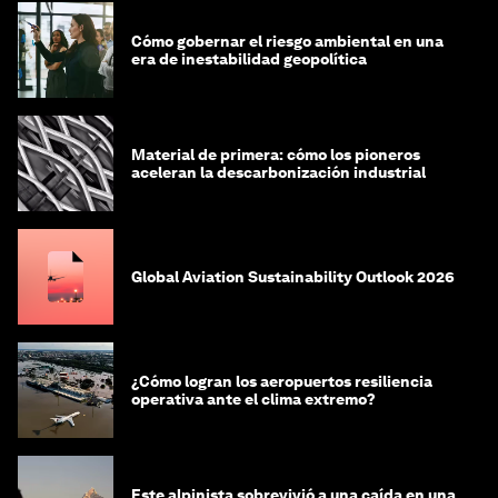
Cómo gobernar el riesgo ambiental en una
era de inestabilidad geopolítica
Material de primera: cómo los pioneros
aceleran la descarbonización industrial
Global Aviation Sustainability Outlook 2026
¿Cómo logran los aeropuertos resiliencia
operativa ante el clima extremo?
Este alpinista sobrevivió a una caída en una