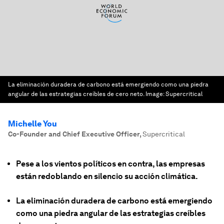
La eliminación duradera de carbono está emergiendo como una piedra
angular de las estrategias creíbles de cero neto.
Image:
Supercritical
Michelle You
Co-Founder and Chief Executive Officer
,
Supercritical
Pese a los vientos políticos en contra, las empresas
están redoblando en silencio su acción climática.
La eliminación duradera de carbono está emergiendo
como una piedra angular de las estrategias creíbles