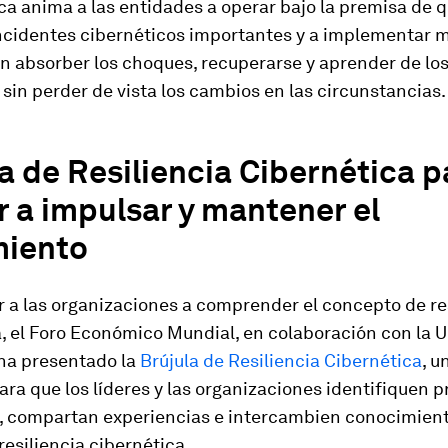
ca anima a las entidades a operar bajo la premisa de 
incidentes cibernéticos importantes y a implementar 
n absorber los choques, recuperarse y aprender de lo
 sin perder de vista los cambios en las circunstancias.
a de Resiliencia Cibernética p
 a impulsar y mantener el
miento
 a las organizaciones a comprender el concepto de re
, el Foro Económico Mundial, en colaboración con la 
 ha presentado la
Brújula de Resiliencia Cibernética
, u
ra que los líderes y las organizaciones identifiquen p
, compartan experiencias e intercambien conocimien
resiliencia cibernética.