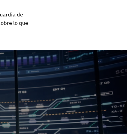
guardia de
sobre lo que