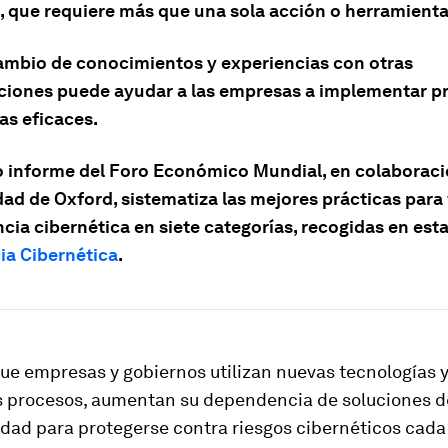
, que requiere más que una sola acción o herramienta
cambio de conocimientos y experiencias con otras
ciones puede ayudar a las empresas a implementar pr
as eficaces.
 informe del Foro Económico Mundial, en colaboraci
ad de Oxford, sistematiza las mejores prácticas para 
encia cibernética en siete categorías, recogidas en est
ia Cibernética
.
ue empresas y gobiernos utilizan nuevas tecnologías y
s procesos, aumentan su dependencia de soluciones d
idad para protegerse contra riesgos cibernéticos cad