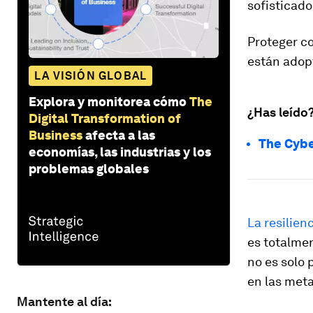
sofisticado
Proteger co
están adop
LA VISIÓN GLOBAL
Explora y monitorea cómo
The
¿Has leído
Digital Transformation of
Business
afecta a las
The Cybe
economías, las industrias y los
problemas globales
La resilien
es totalmen
no es solo 
en las meta
Mantente al día: