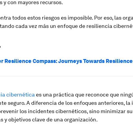
s y con mayores recursos.
ntra todos estos riesgos es imposible. Por eso, las or
tando cada vez más un enfoque de resiliencia ciberné
?
r Resilience Compass: Journeys Towards Resilience
cia cibernética
es una práctica que reconoce que ning
te seguro. A diferencia de los enfoques anteriores, la
prevenir los incidentes cibernéticos, sino minimizar s
s y objetivos clave de una organización.