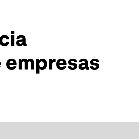
cia
e empresas