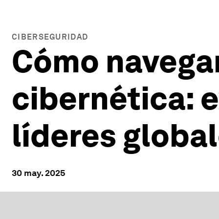
CIBERSEGURIDAD
Cómo navegar 
cibernética: 
líderes globa
30 may. 2025