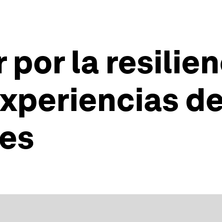
por la resilien
experiencias d
les