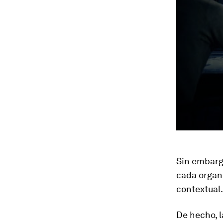
Sin embargo
cada organ
contextual.
De hecho, 