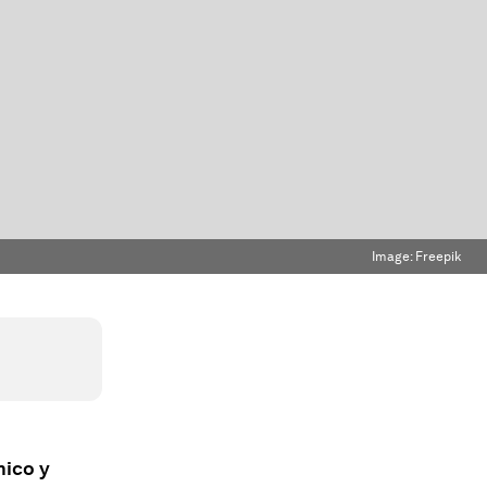
Image:
Freepik
mico y