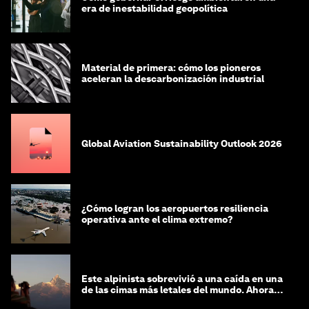
era de inestabilidad geopolítica
Material de primera: cómo los pioneros
aceleran la descarbonización industrial
Global Aviation Sustainability Outlook 2026
¿Cómo logran los aeropuertos resiliencia
operativa ante el clima extremo?
Este alpinista sobrevivió a una caída en una
de las cimas más letales del mundo. Ahora
lucha por protegerla