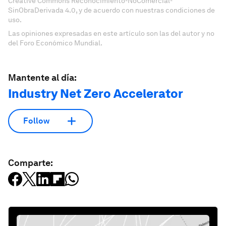
Creative Commons Reconocimiento-NoComercial-
SinObraDerivada 4.0, y de acuerdo con nuestras condiciones de
uso.
Las opiniones expresadas en este artículo son las del autor y no
del Foro Económico Mundial.
Mantente al día:
Industry Net Zero Accelerator
Follow
Comparte: