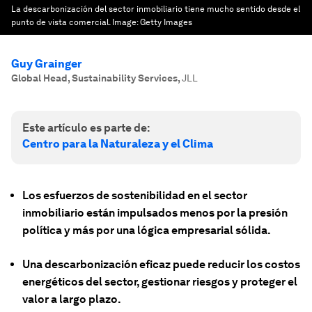
La descarbonización del sector inmobiliario tiene mucho sentido desde el
punto de vista comercial.
Image:
Getty Images
Guy Grainger
Global Head, Sustainability Services
,
JLL
Este artículo es parte de:
Centro para la Naturaleza y el Clima
Los esfuerzos de sostenibilidad en el sector
inmobiliario están impulsados menos por la presión
política y más por una lógica empresarial sólida.
Una descarbonización eficaz puede reducir los costos
energéticos del sector, gestionar riesgos y proteger el
valor a largo plazo.