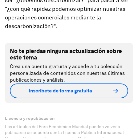
ser "¿debemos descarbonizar?" para pasar a ser
"¿con qué rapidez podemos optimizar nuestras
operaciones comerciales mediante la
descarbonización?".
No te pierdas ninguna actualización sobre
este tema
Crea una cuenta gratuita y accede a tu colección
personalizada de contenidos con nuestras últimas
publicaciones y análisis.
Inscríbete de forma gratuita
Licencia y republicación
Los artículos del Foro Económico Mundial pueden volver a
publicarse de acuerdo con la Licencia Pública Internacional