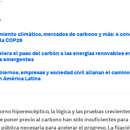
?
miento climático, mercados de carbono y más: 4 con
 la COP29
elera el paso del carbón a las energías renovables e
s emergentes
iernos, empresas y sociedad civil allanan el camino 
 América Latina
orno hiperescéptico, la lógica y las pruebas crecientes
e poner precio al carbono han sido insuficientes para 
pública necesaria para acelerar el progreso. La fijaci