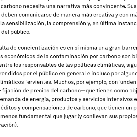
l carbono necesita una narrativa más convincente. Sus
 deben comunicarse de manera más creativa y con má
 la sensibilización, la comprensión y, en última instanci
del público.
alta de concientización es en sí misma una gran barrer
os económicos de la contaminación por carbono son b
ntre los responsables de las políticas climáticas, sig
ndidos por el público en general e incluso por algun
climáticos fervientes. Muchos, por ejemplo, confunden
e fijación de precios del carbono—que tienen como obj
demanda de energía, productos y servicios intensivos 
réditos y compensaciones de carbono, que tienen un 
 menos fundamental que jugar (y conllevan sus propio
ación).