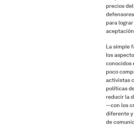
precios de
defensores
para lograr
aceptación 
La simple f
los aspect
conocidos e
poco compre
activistas 
políticas d
reducir la 
—con los c
diferente y
de comunic