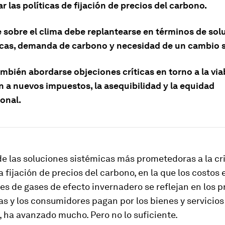
r las políticas de fijación de precios del carbono.
e sobre el clima debe replantearse en términos de sol
as, demanda de carbono y necesidad de un cambio s
bién abordarse objeciones críticas en torno a la viab
n a nuevos impuestos, la asequibilidad y la equidad
onal.
e las soluciones sistémicas más prometedoras a la cri
la fijación de precios del carbono, en la que los costos
es de gases de efecto invernadero se reflejan en los p
s y los consumidores pagan por los bienes y servicios
 ha avanzado mucho. Pero no lo suficiente.