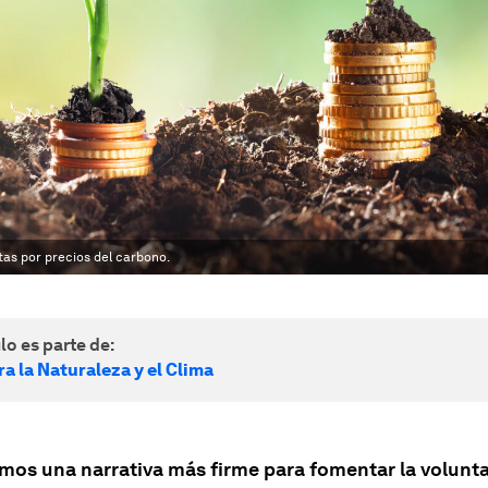
tas por precios del carbono.
lo es parte de:
a la Naturaleza y el Clima
mos una narrativa más firme para fomentar la volunta