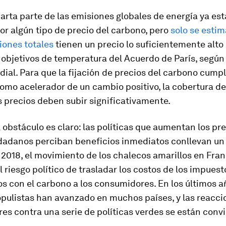
arta parte de las emisiones globales de energía ya es
or algún tipo de precio del carbono, pero
solo se estim
iones totales
tienen un precio lo suficientemente alt
 objetivos de temperatura del Acuerdo de París, según
al. Para que la fijación de precios del carbono cumpl
omo acelerador de un cambio positivo, la cobertura d
s precios deben subir significativamente.
l obstáculo es claro: las políticas que aumentan los pre
udadanos perciban beneficios inmediatos conllevan un 
n 2018, el movimiento de los chalecos amarillos en Fran
 riesgo político de trasladar los costos de los impuest
s con el carbono a los consumidores. En los últimos a
pulistas han avanzado en muchos países, y las reacci
s contra una serie de políticas verdes se están conv
.