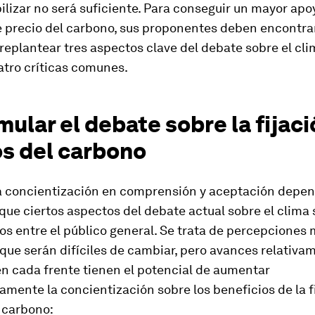
ilizar no será suficiente. Para conseguir un mayor apoy
de precio del carbono, sus proponentes deben encontra
eplantear tres aspectos clave del debate sobre el cli
atro críticas comunes.
ular el debate sobre la fijaci
os del carbono
la concientización en comprensión y aceptación depen
ue ciertos aspectos del debate actual sobre el clima
s entre el público general. Se trata de percepciones
que serán difíciles de cambiar, pero avances relativa
n cada frente tienen el potencial de aumentar
vamente la concientización sobre los beneficios de la f
 carbono: