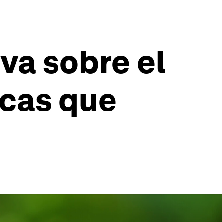
iva sobre el
icas que