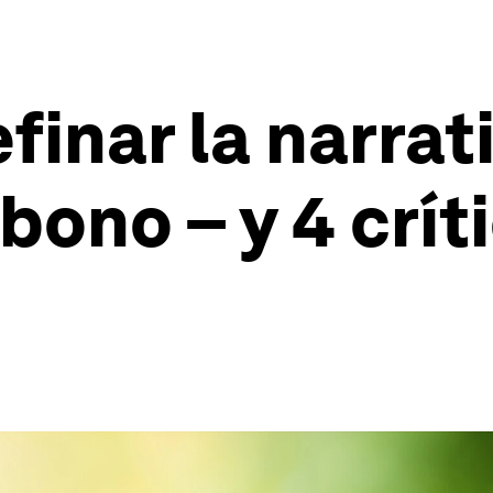
finar la narrat
bono – y 4 crít