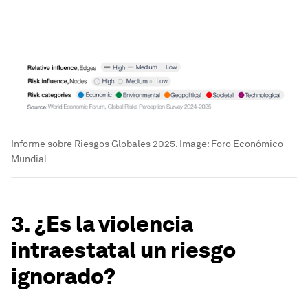
Informe sobre Riesgos Globales 2025.
Image:
Foro Económico
Mundial
3. ¿Es la violencia
intraestatal un riesgo
ignorado?