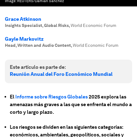
Image:
REUTERS/Damian Sanchez
Grace Atkinson
Insights Specialist, Global Risks
,
World Economic Forum
Gayle Markovitz
Head, Written and Audio Content
,
World Economic Forum
Este artículo es parte de:
Reunión Anual del Foro Económico Mundial
El
Informe sobre Riesgos Globales
2025 explora las
amenazas más graves a las que se enfrenta el mundo a
corto y largo plazo.
Los riesgos se dividen en las siguientes categorías:
económicos, ambientales, geopolíticos, sociales y