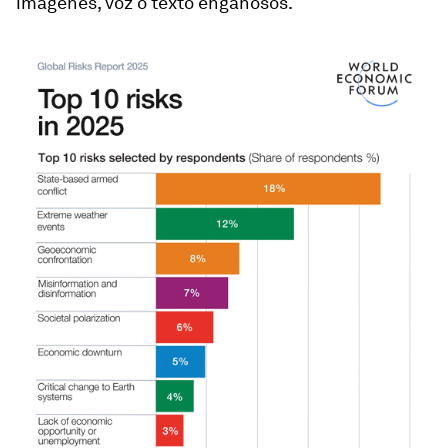
imágenes, voz o texto engañosos.