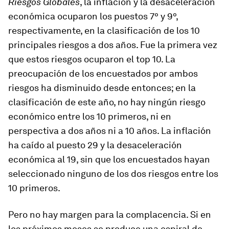
Riesgos Globales
, la
inflación y la desaceleración
económica ocuparon los puestos 7º y 9º,
respectivamente, en la clasificación de los 10
principales riesgos a dos años. Fue la primera vez
que estos riesgos ocuparon el top 10. La
preocupación de los encuestados por ambos
riesgos ha disminuido desde entonces; en la
clasificación de este año, no hay ningún riesgo
económico entre los 10 primeros, ni en
perspectiva a dos años ni a 10 años. La inflación
ha caído al puesto 29 y la desaceleración
económica al 19, sin que los encuestados hayan
seleccionado ninguno de los dos riesgos entre los
10 primeros.
Pero no hay margen para la complacencia. Si en
los próximos meses se produce una espiral de