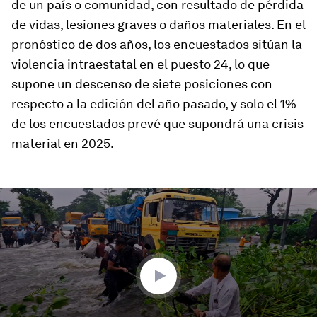
de un país o comunidad, con resultado de pérdida
de vidas, lesiones graves o daños materiales. En el
pronóstico de dos años, los encuestados sitúan la
violencia intraestatal en el puesto 24, lo que
supone un descenso de siete posiciones con
respecto a la edición del año pasado, y solo el 1%
de los encuestados prevé que supondrá una crisis
material en 2025.
0
seconds
of
3
minutes,
0