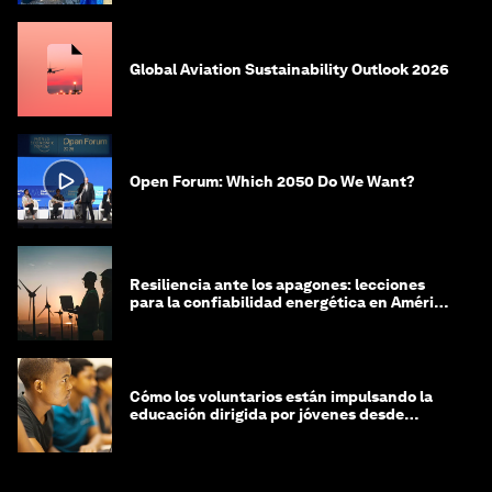
Global Aviation Sustainability Outlook 2026
Open Forum: Which 2050 Do We Want?
Resiliencia ante los apagones: lecciones
para la confiabilidad energética en América
Latina
Cómo los voluntarios están impulsando la
educación dirigida por jóvenes desde
Jeddah hasta Zanzíbar, y más allá