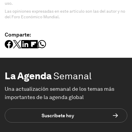
uso.
Las opiniones expresadas en este artículo son las del autor y no
del Foro Económico Mundial.
Comparte:
La Agenda
Semanal
Una actualización semanal de los temas más
importantes de la agenda global
Suscríbete hoy