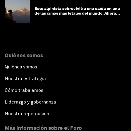
Este alpinista sobrevivió a una caída en una
de las cimas más letales del mundo. Ahora
lucha por protegerla
Quiénes somos
Quiénes somos
Nuestra estrategia
Cómo trabajamos
Liderazgo y gobernanza
Nuestra repercusión
Más información sobre el Foro