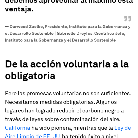
debemos aprovechar al máximo esta
ventaja.
”
—
Durwood Zaelke, Presidente, Instituto para la Gobernanza y
el Desarrollo Sostenible | Gabrielle Dreyfus, Científica Jefe,
Instituto para la Gobernanza y el Desarrollo Sostenible
De la acción voluntaria a la
obligatoria
Pero las promesas voluntarias no son suficientes.
Necesitamos medidas obligatorias. Algunos
lugares han logrado reducir el carbono negro a
través de leyes sobre contaminación del aire.
California
ha sido pionera, mientras que la
Ley de
Aire Limpio de EE. UU.
ha tenido éxito a nivel