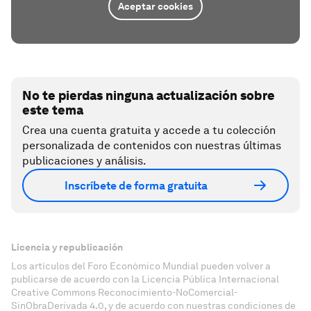
Aceptar cookies
No te pierdas ninguna actualización sobre
este tema
Crea una cuenta gratuita y accede a tu colección
personalizada de contenidos con nuestras últimas
publicaciones y análisis.
Inscríbete de forma gratuita
Licencia y republicación
Los artículos del Foro Económico Mundial pueden volver a
publicarse de acuerdo con la Licencia Pública Internacional
Creative Commons Reconocimiento-NoComercial-
SinObraDerivada 4.0, y de acuerdo con nuestras condiciones de