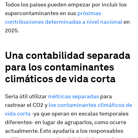
Todos los países pueden empezar por incluir los
supercontaminantes en sus
próximas
contribuciones determinadas a nivel nacional
en
2025.
Una contabilidad separada
para los contaminantes
climáticos de vida corta
Sería útil utilizar
métricas separadas
para
rastrear el CO2 y
los contaminantes climáticos de
vida corta
-ya que operan en escalas temporales
diferentes- en lugar de agruparlos, como ocurre
actualmente. Esto ayudaría a los responsables