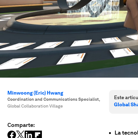
Minwoong (Eric) Hwang
Este artícu
Coordination and Communications Specialist
,
Global Sh
Global Collaboration Village
Comparte:
La tecno