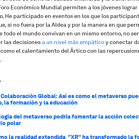
 Foro Económico Mundial permiten a los jóvenes logra
vo. He participado en eventos en los que los participan
e, si no fuera por la Aldea y por la manera en que per
e todo el mundo convivan en un mismo entorno, no ser
 las decisiones
a un nivel más empático
y conectar d
como el calentamiento del Ártico con las repercusione
.
?
 Colaboración Global: Así es como el metaverso pu
o, la formación y la educación
logía del metaverso podría fomentar la acción colec
lo polar
omo la realidad extendida "XR" ha transformado la 