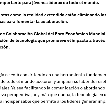
importante para jóvenes líderes de todo el mundo.
ntas como la realidad extendida están eliminando las
cas para fomentar la colaboración.
 de Colaboración Global del Foro Económico Mundial l
ción de tecnología que promueve el impacto a través 
ción.
gía se está convirtiendo en una herramienta fundamen
 de todo el mundo aceleren y amplíen su labor de resol
iales. Ya sea facilitando la comunicación o abordand
va perspectiva, hoy más que nunca, la tecnología es 
 indispensable que permite a los líderes generar imp