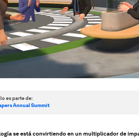
lo es parte de:
apers Annual Summit
logía se está convirtiendo en un multiplicador de im