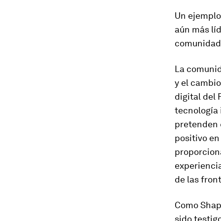
Un ejemplo
aún más líd
comunida
La comunid
y el cambio
digital del
tecnología 
pretenden 
positivo en
proporcion
experiencia
de las fron
Como Shape
sido testig