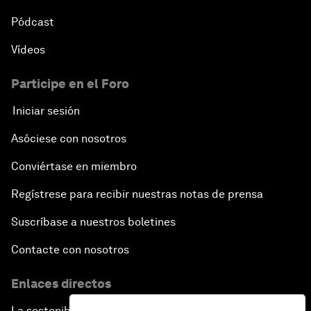
Pódcast
Vídeos
Participe en el Foro
Iniciar sesión
Asóciese con nosotros
Conviértase en miembro
Regístrese para recibir nuestras notas de prensa
Suscríbase a nuestros boletines
Contacte con nosotros
Enlaces directos
La sostenibilidad en el Foro