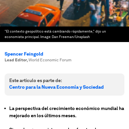
"El contexto geopolítico está cambiando rápidamente," dijo un
economista principal.
Image:
Dan Freeman/Unsplash
Spencer Feingold
Lead Editor
,
World Economic Forum
Este artículo es parte de:
Centro para la Nueva Economía y Sociedad
La perspectiva del crecimiento económico mundial ha
mejorado en los últimos meses.