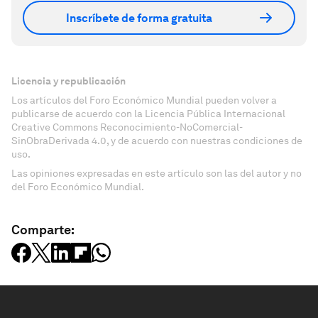
Inscríbete de forma gratuita
Licencia y republicación
Los artículos del Foro Económico Mundial pueden volver a
publicarse de acuerdo con la Licencia Pública Internacional
Creative Commons Reconocimiento-NoComercial-
SinObraDerivada 4.0, y de acuerdo con nuestras condiciones de
uso.
Las opiniones expresadas en este artículo son las del autor y no
del Foro Económico Mundial.
Comparte: