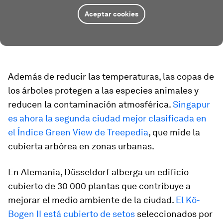
Aceptar cookies
Además de reducir las temperaturas, las copas de
los árboles protegen a las especies animales y
reducen la contaminación atmosférica.
Singapur
es ahora la segunda ciudad mejor clasificada en
el Índice Green View de Treepedia
, que mide la
cubierta arbórea en zonas urbanas.
En Alemania, Düsseldorf alberga un edificio
cubierto de 30 000 plantas que contribuye a
mejorar el medio ambiente de la ciudad.
El Kö-
Bogen II está cubierto de setos
seleccionados por