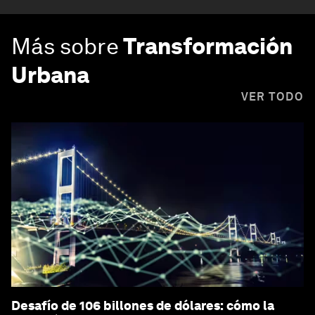
Más sobre
Transformación
Urbana
VER TODO
Desafío de 106 billones de dólares: cómo la