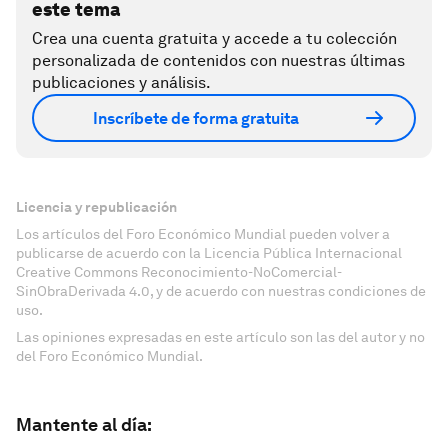
este tema
Crea una cuenta gratuita y accede a tu colección
personalizada de contenidos con nuestras últimas
publicaciones y análisis.
Inscríbete de forma gratuita
Licencia y republicación
Los artículos del Foro Económico Mundial pueden volver a
publicarse de acuerdo con la Licencia Pública Internacional
Creative Commons Reconocimiento-NoComercial-
SinObraDerivada 4.0, y de acuerdo con nuestras condiciones de
uso.
Las opiniones expresadas en este artículo son las del autor y no
del Foro Económico Mundial.
Mantente al día: