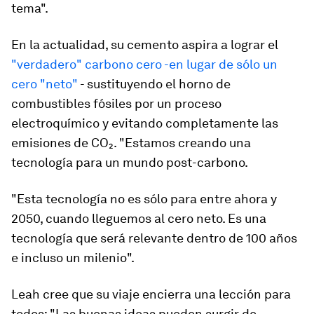
tema".
En la actualidad, su cemento aspira a lograr el
"verdadero" carbono cero -en lugar de sólo un
cero "neto"
- sustituyendo el horno de
combustibles fósiles por un proceso
electroquímico y evitando completamente las
emisiones de CO₂. "Estamos creando una
tecnología para un mundo post-carbono.
"Esta tecnología no es sólo para entre ahora y
2050, cuando lleguemos al cero neto. Es una
tecnología que será relevante dentro de 100 años
e incluso un milenio".
Leah cree que su viaje encierra una lección para
todos: "Las buenas ideas pueden surgir de