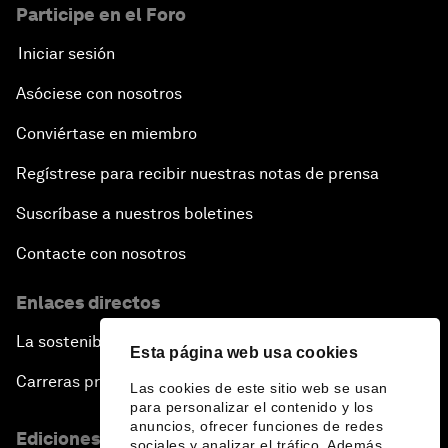
Participe en el Foro
Iniciar sesión
Asóciese con nosotros
Conviértase en miembro
Regístrese para recibir nuestras notas de prensa
Suscríbase a nuestros boletines
Contacte con nosotros
Enlaces directos
La sostenibilidad en el Foro
Esta página web usa cookies
Carreras profesionales
Las cookies de este sitio web se usan
para personalizar el contenido y los
anuncios, ofrecer funciones de redes
Ediciones en otros idiomas
sociales y analizar el tráfico. Además,