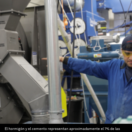
El hormigón y el cemento representan aproximadamente el 7% de las