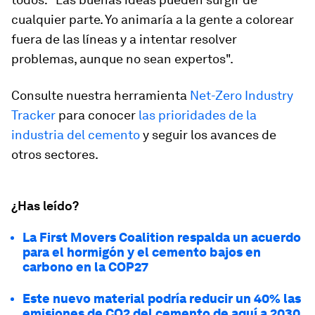
cualquier parte. Yo animaría a la gente a colorear
fuera de las líneas y a intentar resolver
problemas, aunque no sean expertos".
Consulte nuestra herramienta
Net-Zero Industry
Tracker
para conocer
las prioridades de la
industria del cemento
y seguir los avances de
otros sectores.
¿Has leído?
La First Movers Coalition respalda un acuerdo
para el hormigón y el cemento bajos en
carbono en la COP27
Este nuevo material podría reducir un 40% las
emisiones de CO2 del cemento de aquí a 2030