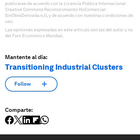
publicarse de acuerdo con la Licencia Pública Internacional
Creative Commons Reconocimiento-NoComercial-
SinObraDerivada 4.0, y de acuerdo con nuestras condiciones de
uso.
Las opiniones expresadas en este artículo son las del autor y no
del Foro Económico Mundial.
Mantente al día:
Transitioning Industrial Clusters
Follow
Comparte: