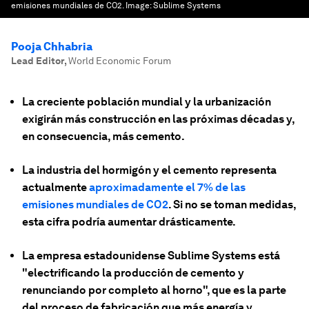
emisiones mundiales de CO2.
Image:
Sublime Systems
Pooja Chhabria
Lead Editor
,
World Economic Forum
La creciente población mundial y la urbanización
exigirán más construcción en las próximas décadas y,
en consecuencia, más cemento.
La industria del hormigón y el cemento representa
actualmente
aproximadamente el 7% de las
emisiones mundiales de CO2
. Si no se toman medidas,
esta cifra podría aumentar drásticamente.
La empresa estadounidense Sublime Systems está
"electrificando la producción de cemento y
renunciando por completo al horno", que es la parte
del proceso de fabricación que más energía y