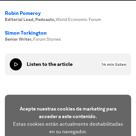
Robin Pomeroy
Editorial Lead, Podcasts
,
World Economic Forum
Simon Torkington
Senior Writer
,
Forum Stories
Listen to the article
14
min listen
Acepte nuestras cookies de marketing para
acceder a este contenido.
Estas cookies están actualmente deshabilitadas
en su navegador.