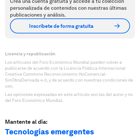
Crea una cuenta gratuita y accede a tu colección
personalizada de contenidos con nuestras últimas
publicaciones y análisis.
Inscríbete de forma gratuita
Licencia y republicación
Los artículos del Foro Económico Mundial pueden volver a
publicarse de acuerdo con la Licencia Pública Internacional
Creative Commons Reconocimiento-NoComercial-
SinObraDerivada 4.0, y de acuerdo con nuestras condiciones de
uso.
Las opiniones expresadas en este artículo son las del autor y no
del Foro Económico Mundial.
Mantente al día:
Tecnologías emergentes