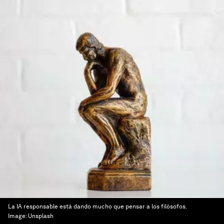
La IA responsable está dando mucho que pensar a los filósofos.
Image:
Unsplash