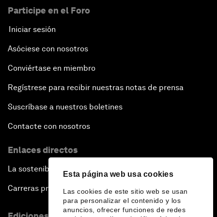
Participe en el Foro
Iniciar sesión
Asóciese con nosotros
Conviértase en miembro
Regístrese para recibir nuestras notas de prensa
Suscríbase a nuestros boletines
Contacte con nosotros
Enlaces directos
La sostenibilidad en el Foro
Esta página web usa cookies
Carreras profesionales
Las cookies de este sitio web se usan
para personalizar el contenido y los
anuncios, ofrecer funciones de redes
Ediciones en otros idiomas