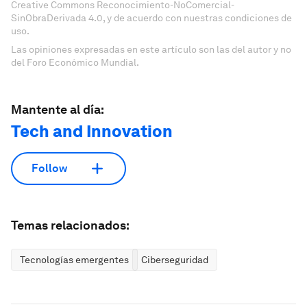
Creative Commons Reconocimiento-NoComercial-
SinObraDerivada 4.0, y de acuerdo con nuestras condiciones de
uso.
Las opiniones expresadas en este artículo son las del autor y no
del Foro Económico Mundial.
Mantente al día:
Tech and Innovation
Follow
Temas relacionados:
Tecnologías emergentes
Ciberseguridad