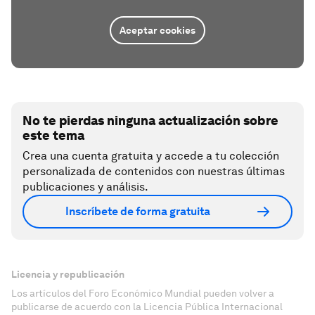
Aceptar cookies
No te pierdas ninguna actualización sobre
este tema
Crea una cuenta gratuita y accede a tu colección
personalizada de contenidos con nuestras últimas
publicaciones y análisis.
Inscríbete de forma gratuita
Licencia y republicación
Los artículos del Foro Económico Mundial pueden volver a
publicarse de acuerdo con la Licencia Pública Internacional