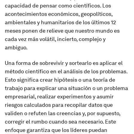
capacidad de pensar como científicos. Los
acontecimientos económicos, geopolíticos,
ambientales y humanitarios de los últimos 12
meses ponen de relieve que nuestro mundo es
cada vez más volátil, incierto, complejo y
ambiguo.
Una forma de sobrevivir y sortearlo es aplicar el
método científico en el análisis de los problemas.
Esto significa crear hipótesis o una teoría de
trabajo para explicar una situación o un problema
empresarial, realizar experimentos y asumir
riesgos calculados para recopilar datos que
validen o refuten las creencias y, por supuesto,
corregir el rumbo cuando sea necesario. Este
enfoque garantiza que los líderes puedan