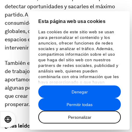
detectar oportunidades y sacarles el máximo
partido. A medida que las necesidades de los
Esta página web usa cookies
consumidores cambian y evolucionan hacia retos
globales, debemos orientarnos para detectar los
Las cookies de este sitio web se usan
para personalizar el contenido y los
espacios en blanco y estar preparados para
anuncios, ofrecer funciones de redes
intervenir y aprovecharlos.
sociales y analizar el tráfico. Además,
compartimos información sobre el uso
que haga del sitio web con nuestros
También experimentaremos un cambio en el lugar
partners de redes sociales, publicidad y
de trabajo y en las actitudes y aptitudes que
análisis web, quienes pueden
combinarla con otra información que les
aportamos. Con oportunidades sin precedentes y
haya proporcionado o que hayan
algunas perturbaciones concomitantes, tenemos
recopilado a partir del uso que haya
Denegar
hecho de sus servicios.
que crear la capacidad de adaptarnos y
prosperar.
Permitir todas
Personalizar
EN
ES
中文
日本語
¿Has leído?