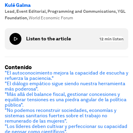
Kulé Galma
Lead, Event Editorial, Programming and Communications, YGL
Foundation
,
World Economic Forum
Listen to the article
12
min listen
Contenido
"El autoconocimiento mejora la capacidad de escucha y
refuerza la paciencia."
"El diálogo empático sigue siendo nuestra herramienta
más poderosa".
"Más allá del balance fiscal, gestionar concesiones y
equilibrar tensiones es una piedra angular de la política
pública".
"No podemos reconstruir sociedades, economías y
sistemas sanitarios fuertes sobre el trabajo no
remunerado de las mujeres".
"Los líderes deben cultivar y perfeccionar su capacidad
de pensar como científicos".