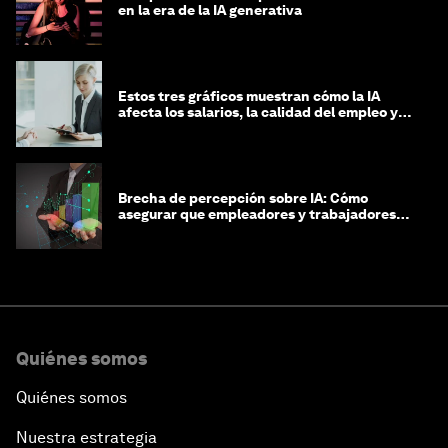
en la era de la IA generativa
Estos tres gráficos muestran cómo la IA
afecta los salarios, la calidad del empleo y
las decisiones de contratación
Brecha de percepción sobre IA: Cómo
asegurar que empleadores y trabajadores
estén preparados para la transformación
Quiénes somos
Quiénes somos
Nuestra estrategia