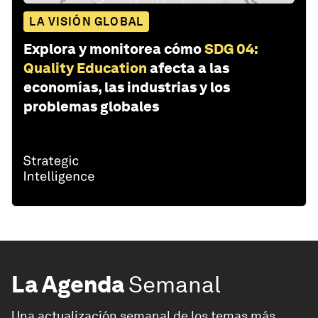
LA VISIÓN GLOBAL
Explora y monitorea cómo
SDG 04:
Quality Education
afecta a las
economías, las industrias y los
problemas globales
La Agenda
Semanal
Una actualización semanal de los temas más