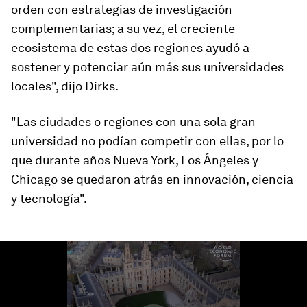
orden con estrategias de investigación
complementarias; a su vez, el creciente
ecosistema de estas dos regiones ayudó a
sostener y potenciar aún más sus universidades
locales", dijo Dirks.
"Las ciudades o regiones con una sola gran
universidad no podían competir con ellas, por lo
que durante años Nueva York, Los Ángeles y
Chicago se quedaron atrás en innovación, ciencia
y tecnología".
0
seconds
of
1
minute,
8