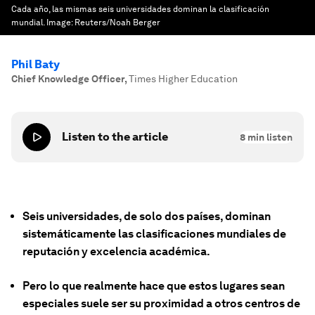
Cada año, las mismas seis universidades dominan la clasificación
mundial.
Image:
Reuters/Noah Berger
Phil Baty
Chief Knowledge Officer
,
Times Higher Education
Listen to the article
8
min listen
Seis universidades, de solo dos países, dominan
sistemáticamente las clasificaciones mundiales de
reputación y excelencia académica.
Pero lo que realmente hace que estos lugares sean
especiales suele ser su proximidad a otros centros de