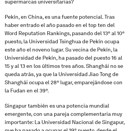
supermarcas universitarias?
Pekín, en China, es una fuente potencial. Tras
haber entrado el año pasado en el top ten del
Word Reputation Rankings, pasando del 13º al 10º
puesto, la Universidad Tsinghua de Pekín ocupa
este año el noveno lugar. Su vecina de Pekín, la
Universidad de Pekín, ha pasado del puesto 16 al
15 y al 13 en los últimos tres años. Shanghái no se
queda atrás, ya que la Universidad Jiao Tong de
Shanghái ocupa el 28º lugar, emparejándose con
la Fudan en el 39º.
Singapur también es una potencia mundial
emergente, con una pareja complementaria muy
importante: La Universidad Nacional de Singapur,
que ha pasado a ocupar el 19º puesto, desde el