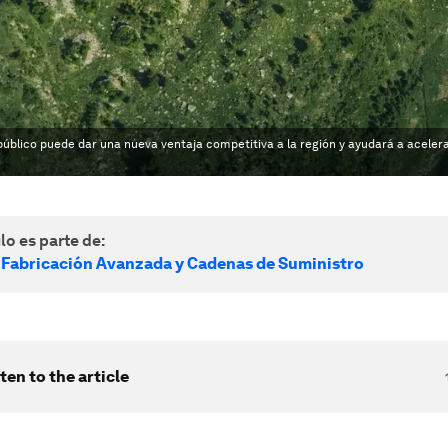
público puede dar una nueva ventaja competitiva a la región y ayudará a acelera
lo es parte de:
 Fabricación Avanzada y Cadenas de Suministro
ten to the article