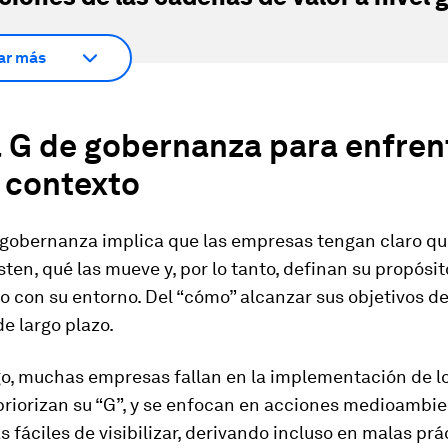
ar más
 G de gobernanza para enfrent
 contexto
gobernanza implica que las empresas tengan claro qu
sten, qué las mueve y, por lo tanto, definan su propósit
io con su entorno. Del “cómo” alcanzar sus objetivos 
de largo plazo.
o, muchas empresas fallan en la implementación de l
riorizan su “G”, y se enfocan en acciones medioambien
 fáciles de visibilizar, derivando incluso en malas prá