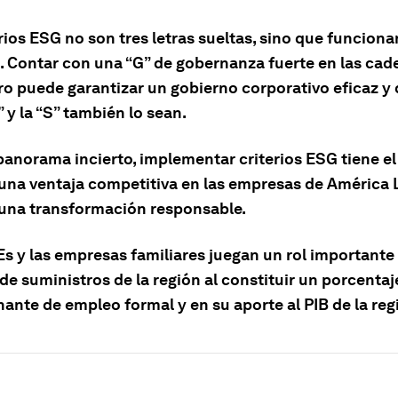
rios ESG no son tres letras sueltas, sino que funciona
. Contar con una “G” de gobernanza fuerte en las cad
ro puede garantizar un gobierno corporativo eficaz y 
” y la “S” también lo sean.
panorama incierto, implementar criterios ESG tiene el
 una ventaja competitiva en las empresas de América 
 una transformación responsable.
s y las empresas familiares juegan un rol importante 
e suministros de la región al constituir un porcentaj
ante de empleo formal y en su aporte al PIB de la reg