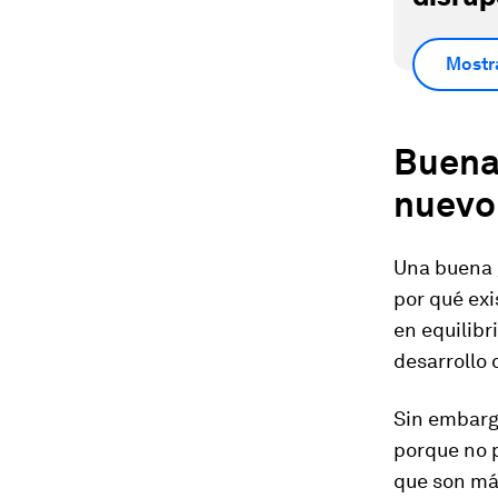
Mostr
Buena
nuevo
Una buena 
por qué exi
en equilibr
desarrollo 
Sin embarg
porque no p
que son más