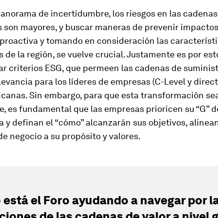
panorama de incertidumbre, los riesgos en las cadenas
s son mayores, y buscar maneras de prevenir impactos
proactiva y tomando en consideración las característ
s de la región, se vuelve crucial. Justamente es por es
r criterios ESG, que permeen las cadenas de suminist
levancia para los líderes de empresas (C-Level y direct
icanas. Sin embargo, para que esta transformación se
e, es fundamental que las empresas prioricen su “G” d
y definan el “cómo” alcanzarán sus objetivos, alinea
de negocio a su propósito y valores.
está el Foro ayudando a navegar por l
ciones de las cadenas de valor a nivel 