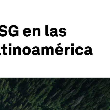
SG en las
atinoamérica