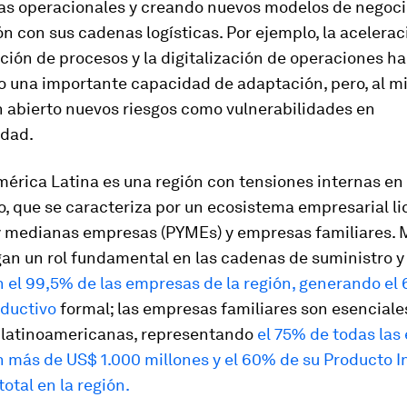
ras operacionales y creando nuevos modelos de negoci
n con sus cadenas logísticas. Por ejemplo, la acelerac
ión de procesos y la digitalización de operaciones h
 una importante capacidad de adaptación, pero, al 
n abierto nuevos riesgos como vulnerabilidades en
idad.
érica Latina es una región con tensiones internas en
, que se caracteriza por un ecosistema empresarial l
 medianas empresas (PYMEs) y empresas familiares. M
an un rol fundamental en las cadenas de suministro y
 el 99,5% de las empresas de la región, generando el
ductivo
formal; las empresas familiares son esenciale
latinoamericanas, representando
el 75% de todas la
n más de US$ 1.000 millones y el 60% de su Producto I
total en la región.