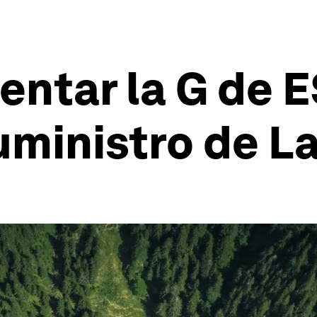
ntar la G de E
uministro de L