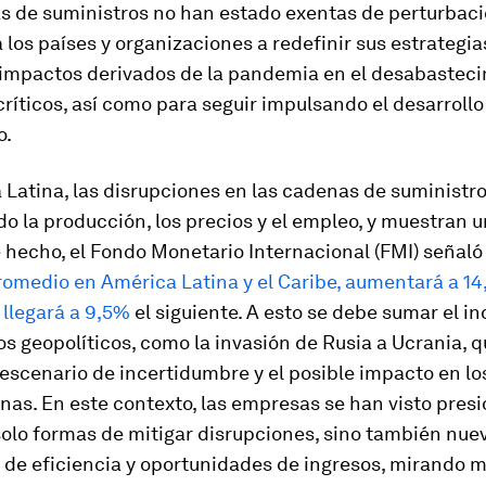
s de suministros no han estado exentas de perturbaci
 los países y organizaciones a redefinir sus estrategia
s impactos derivados de la pandemia en el desabastec
ríticos, así como para seguir impulsando el desarrollo
o.
Latina, las disrupciones en las cadenas de suministro
o la producción, los precios y el empleo, y muestran u
e hecho, el Fondo Monetario Internacional (FMI) señal
romedio en América Latina y el Caribe, aumentará a 1
 llegará a 9,5%
el siguiente. A esto se debe sumar el 
os geopolíticos, como la invasión de Rusia a Ucrania, 
escenario de incertidumbre y el posible impacto en l
nas. En este contexto, las empresas se han visto pres
olo formas de mitigar disrupciones, sino también nue
 de eficiencia y oportunidades de ingresos, mirando m