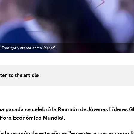
 "Emerger y crecer como líderes".
ten to the article
a pasada se celebró la Reunión de Jóvenes Líderes G
 Foro Económico Mundial.
e la reunión de este año es "emerger y crecer como lí