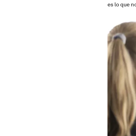
es lo que n