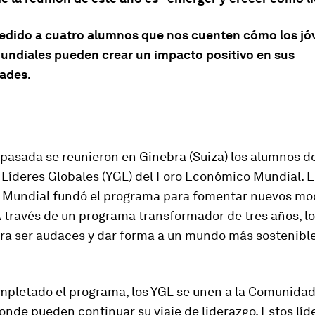
dido a cuatro alumnos que nos cuenten cómo los jó
mundiales pueden crear un impacto positivo en sus
ades.
pasada se reunieron en Ginebra (Suiza) los alumnos d
Líderes Globales (YGL) del Foro Económico Mundial. E
Mundial fundó el programa para fomentar nuevos mo
A través de un programa transformador de tres años, l
ara ser audaces y dar forma a un mundo más sostenible
mpletado el programa, los YGL se unen a la Comunidad
nde pueden continuar su viaje de liderazgo. Estos líd