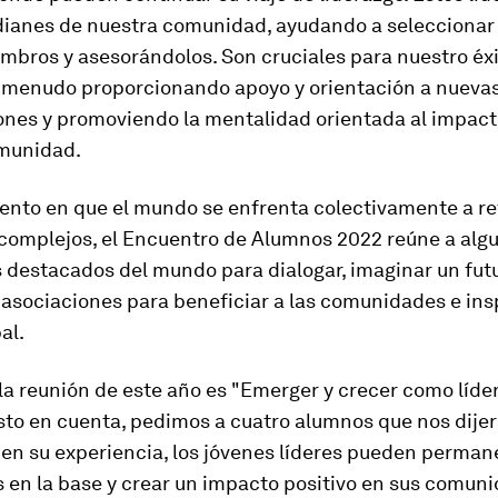
ianes de nuestra comunidad, ayudando a seleccionar 
mbros y asesorándolos. Son cruciales para nuestro éx
a menudo proporcionando apoyo y orientación a nueva
ones y promoviendo la mentalidad orientada al impact
munidad.
nto en que el mundo se enfrenta colectivamente a re
 complejos, el Encuentro de Alumnos 2022 reúne a algu
 destacados del mundo para dialogar, imaginar un futu
 asociaciones para beneficiar a las comunidades e insp
al.
la reunión de este año es "Emerger y crecer como líder
sto en cuenta, pedimos a cuatro alumnos que nos dije
en su experiencia, los jóvenes líderes pueden perman
 en la base y crear un impacto positivo en sus comuni