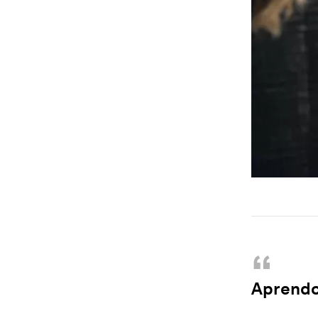
“
Aprendo