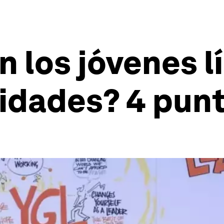
los jóvenes líd
dades? 4 punt