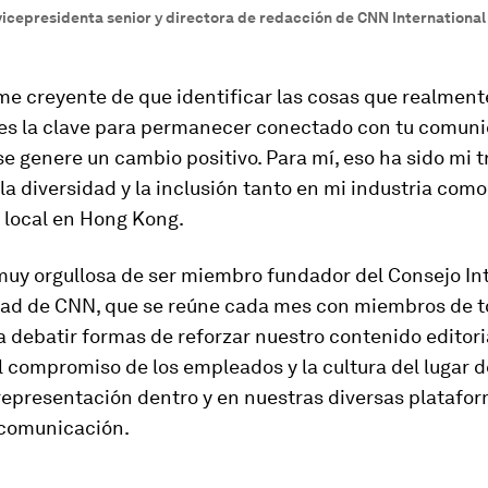
 vicepresidenta senior y directora de redacción de CNN International
me creyente de que identificar las cosas que realment
es la clave para permanecer conectado con tu comun
e genere un cambio positivo. Para mí, eso ha sido mi t
la diversidad y la inclusión tanto en mi industria como
local en Hong Kong.
muy orgullosa de ser miembro fundador del Consejo In
dad de CNN, que se reúne cada mes con miembros de t
debatir formas de reforzar nuestro contenido editori
 compromiso de los empleados y la cultura del lugar de
representación dentro y en nuestras diversas platafo
comunicación.