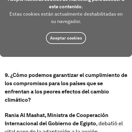
este contenido.
Estas cookies están actualmente deshabilitadas en
su navegador.
Aceptar cookies
9. ¿Cómo podemos garantizar el cumplimiento de
los compromisos para los países que se
enfrentan a los peores efectos del cambio
climático?
Rania Al Mashat, Ministra de Cooperación
Internacional del Gobierno de Egipto
, debatió el
vital paso de la adaptación a la acción.