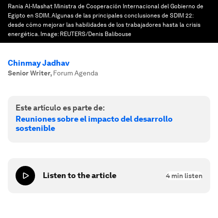
Rania Al-Mashat Ministra de Cooperación Internacional del Gobierno de
Egipto en SDIM. Algunas de las principales conclusiones de SDIM 22:
desde cómo mejorar las habilidades de los trabajadores hasta la crisis
energética.
Image:
REUTERS/Denis Balibouse
Chinmay Jadhav
Senior Writer
,
Forum Agenda
Este artículo es parte de:
Reuniones sobre el impacto del desarrollo
sostenible
Listen to the article
4
min listen