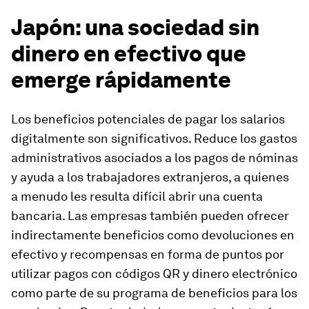
Japón: una sociedad sin
dinero en efectivo que
emerge rápidamente
Los beneficios potenciales de pagar los salarios
digitalmente son significativos. Reduce los gastos
administrativos asociados a los pagos de nóminas
y ayuda a los trabajadores extranjeros, a quienes
a menudo les resulta difícil abrir una cuenta
bancaria. Las empresas también pueden ofrecer
indirectamente beneficios como devoluciones en
efectivo y recompensas en forma de puntos por
utilizar pagos con códigos QR y dinero electrónico
como parte de su programa de beneficios para los