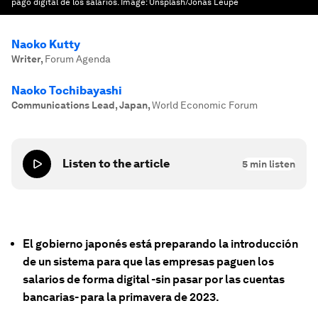
pago digital de los salarios.
Image:
Unsplash/Jonas Leupe
Naoko Kutty
Writer
,
Forum Agenda
Naoko Tochibayashi
Communications Lead, Japan
,
World Economic Forum
Listen to the article
5
min listen
El gobierno japonés está preparando la introducción
de un sistema para que las empresas paguen los
salarios de forma digital -sin pasar por las cuentas
bancarias- para la primavera de 2023.