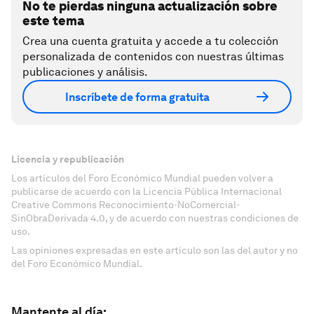
No te pierdas ninguna actualización sobre
este tema
Crea una cuenta gratuita y accede a tu colección
personalizada de contenidos con nuestras últimas
publicaciones y análisis.
Inscríbete de forma gratuita
Licencia y republicación
Los artículos del Foro Económico Mundial pueden volver a
publicarse de acuerdo con la Licencia Pública Internacional
Creative Commons Reconocimiento-NoComercial-
SinObraDerivada 4.0, y de acuerdo con nuestras condiciones de
uso.
Las opiniones expresadas en este artículo son las del autor y no
del Foro Económico Mundial.
Mantente al día: