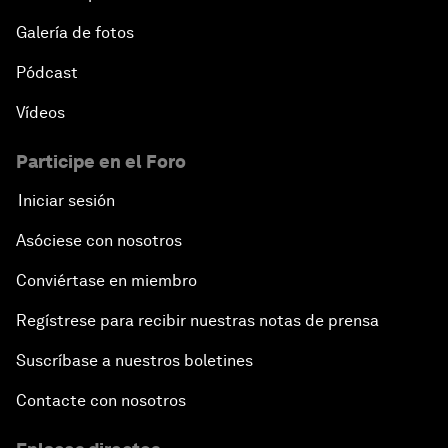
Galería de fotos
Pódcast
Vídeos
Participe en el Foro
Iniciar sesión
Asóciese con nosotros
Conviértase en miembro
Regístrese para recibir nuestras notas de prensa
Suscríbase a nuestros boletines
Contacte con nosotros