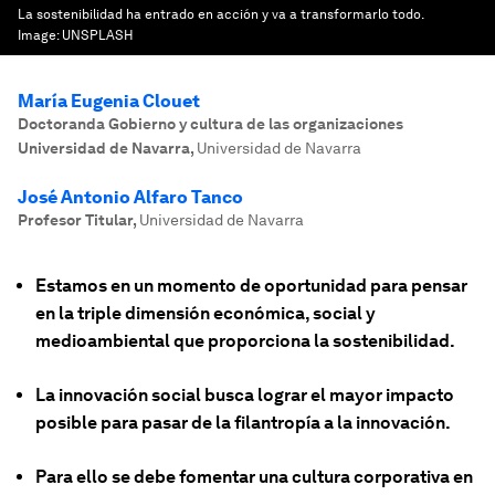
La sostenibilidad ha entrado en acción y va a transformarlo todo.
Image:
UNSPLASH
María Eugenia Clouet
Doctoranda Gobierno y cultura de las organizaciones
Universidad de Navarra
,
Universidad de Navarra
José Antonio Alfaro Tanco
Profesor Titular
,
Universidad de Navarra
Estamos en un momento de oportunidad para pensar
en la triple dimensión económica, social y
medioambiental que proporciona la sostenibilidad.
La innovación social busca lograr el mayor impacto
posible para pasar de la filantropía a la innovación.
Para ello se debe fomentar una cultura corporativa en