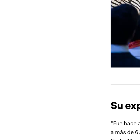
Su ex
"Fue hace 
a más de 6.