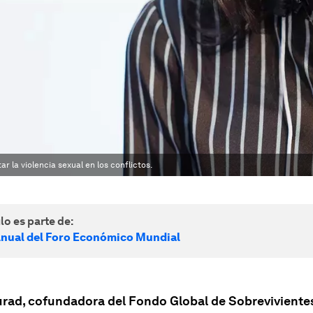
 la violencia sexual en los conflictos.
lo es parte de:
nual del Foro Económico Mundial
rad, cofundadora del Fondo Global de Sobrevivientes