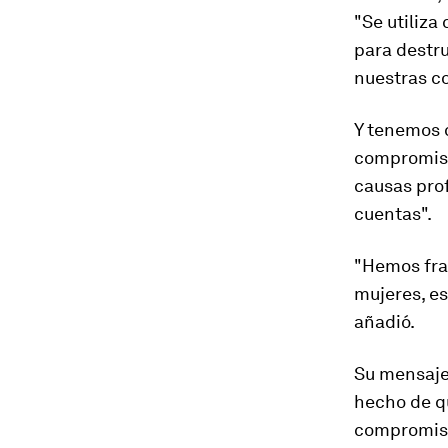
"Se utiliza
para destru
nuestras c
Y tenemos 
compromiso
causas prof
cuentas".
"Hemos fra
mujeres, es
añadió.
Su mensaje 
hecho de q
compromiso