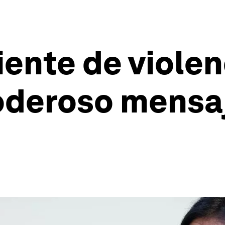
iente de violen
oderoso mensa