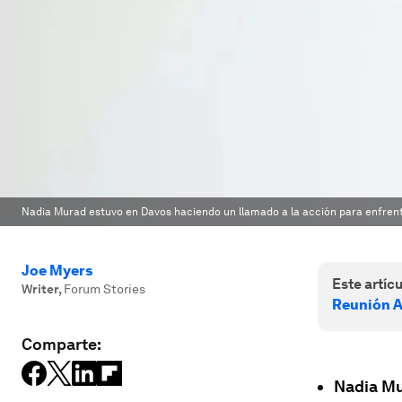
Nadia Murad estuvo en Davos haciendo un llamado a la acción para enfrentar
Joe Myers
Este artícu
Writer
,
Forum Stories
Reunión A
Comparte:
Nadia Mu