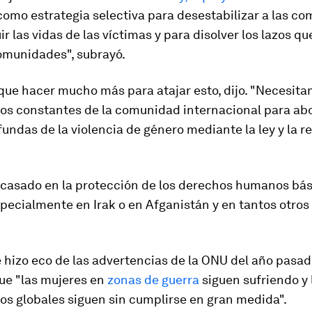
 como estrategia selectiva para desestabilizar a las c
ir las vidas de las víctimas y para disolver los lazos q
omunidades", subrayó.
que hacer mucho más para atajar esto, dijo. "Necesit
s constantes de la comunidad internacional para abo
undas de la violencia de género mediante la ley y la r
casado en la protección de los derechos humanos bás
pecialmente en Irak o en Afganistán y en tantos otros 
hizo eco de las advertencias de la ONU del año pasad
ue "las mujeres en
zonas de guerra
siguen sufriendo y 
s globales siguen sin cumplirse en gran medida".