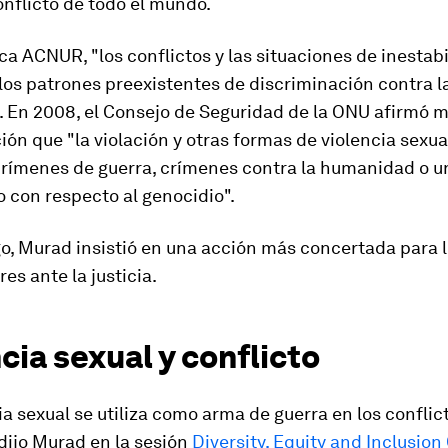
nflicto de todo el mundo.
a ACNUR, "los conflictos y las situaciones de inestab
los patrones preexistentes de discriminación contra l
". En 2008, el Consejo de Seguridad de la ONU afirmó 
ión que "la violación y otras formas de violencia sexu
crímenes de guerra, crímenes contra la humanidad o u
o con respecto al genocidio".
, Murad insistió en una acción más concertada para ll
es ante la justicia.
cia sexual y conflicto
ia sexual se utiliza como arma de guerra en los conflic
dijo Murad en la sesión
Diversity, Equity and Inclusion