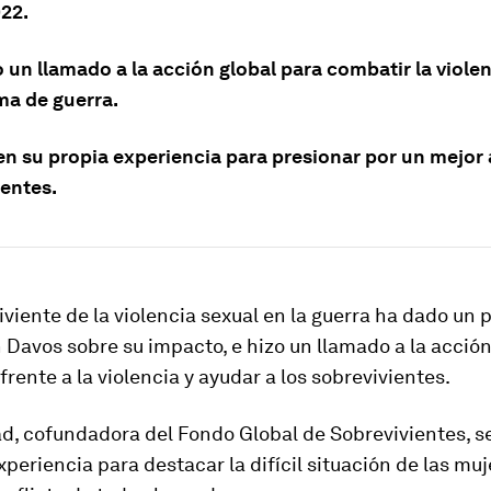
22.
 un llamado a la acción global para combatir la viole
a de guerra.
en su propia experiencia para presionar por un mejor 
ientes.
viente de la violencia sexual en la guerra ha dado un
Davos sobre su impacto, e hizo un llamado a la acción
frente a la violencia y ayudar a los sobrevivientes.
d, cofundadora del Fondo Global de Sobrevivientes, s
xperiencia para destacar la difícil situación de las mu