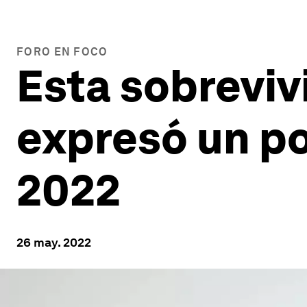
FORO EN FOCO
Esta sobreviv
expresó un p
2022
26 may. 2022