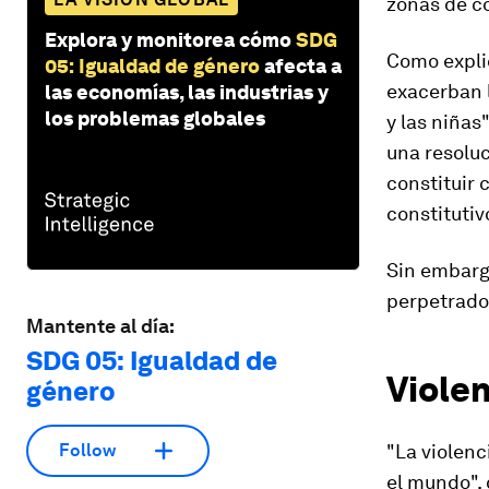
zonas de co
Explora y monitorea cómo
SDG
Como explic
05: Igualdad de género
afecta a
exacerban 
las economías, las industrias y
los problemas globales
y las niñas
una resoluc
constituir 
constitutiv
Sin embargo
perpetrador
Mantente al día:
SDG 05: Igualdad de
Violen
género
"La violenc
Follow
el mundo", 