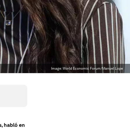
Image:
World Economic Forum/Manuel Lope
, habló en