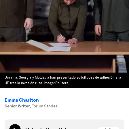
Ucrania, Georgia y Moldavia han presentado solicitudes de adhesión a la
UE tras la invasión rusa.
Image:
Reuters
Emma Charlton
Senior Writer
,
Forum Stories