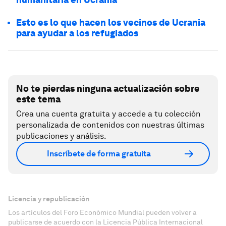
Esto es lo que hacen los vecinos de Ucrania
para ayudar a los refugiados
No te pierdas ninguna actualización sobre
este tema
Crea una cuenta gratuita y accede a tu colección
personalizada de contenidos con nuestras últimas
publicaciones y análisis.
Inscríbete de forma gratuita
Licencia y republicación
Los artículos del Foro Económico Mundial pueden volver a
publicarse de acuerdo con la Licencia Pública Internacional