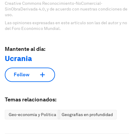
Creative Commons Reconocimiento-NoComercial-
SinObraDerivada 4.0, y de acuerdo con nuestras condiciones de
uso.
Las opiniones expresadas en este artículo son las del autor y no
del Foro Económico Mundial.
Mantente al día:
Ucrania
Follow
Temas relacionados:
Geo-economía y Política
Geografías en profundidad