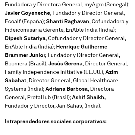
Fundadora y Directora General, myAgro (Senegal);
Javier Goyeneche
, Fundador y Director General,
Ecoalf (España);
Shanti Raghavan
, Cofundadora y
Fideicomisaria Gerente, EnAble India (India);
Dipesh Sutariya
, Cofundador y Director General,
EnAble India (India);
Henrique Guilherme
Brammer Junior,
Fundador y Director General,
Boomera (Brasil);
Jesús Gerena
, Director General,
Family Independence Initiative (EE.UU.),
Azim
Sabahat
, Director General, Glocal Healthcare
Systems (India);
Adriana Barbosa
, Directora
General, PretaHub (Brasil);
Ashif Shaikh,
Fundador y Director, Jan Sahas, (India).
Intraprendedores sociales corporativos: