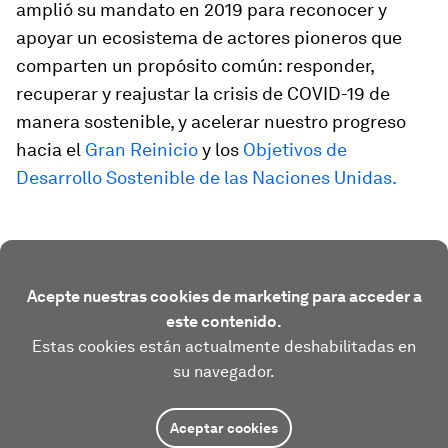
amplió su mandato en 2019 para reconocer y
apoyar un ecosistema de actores pioneros que
comparten un propósito común: responder,
recuperar y reajustar la crisis de COVID-19 de
manera sostenible, y acelerar nuestro progreso
hacia el
Gran Reinicio
y los
Objetivos de
Desarrollo Sostenible de las Naciones Unidas.
Acepte nuestras cookies de marketing para acceder a
este contenido.
Estas cookies están actualmente deshabilitadas en
su navegador.
Aceptar cookies