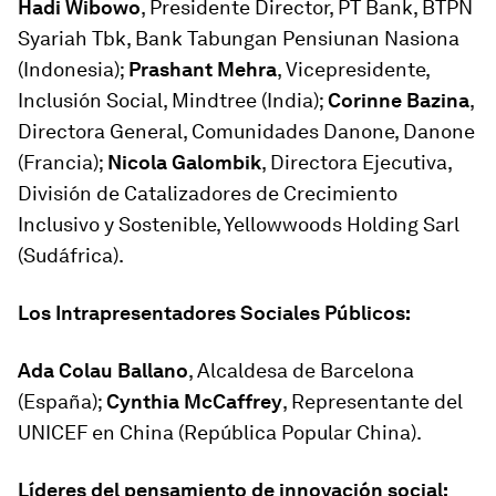
Hadi Wibowo
, Presidente Director, PT Bank, BTPN
Syariah Tbk, Bank Tabungan Pensiunan Nasiona
(Indonesia);
Prashant Mehra
, Vicepresidente,
Inclusión Social, Mindtree (India);
Corinne Bazina
,
Directora General, Comunidades Danone, Danone
(Francia);
Nicola Galombik
, Directora Ejecutiva,
División de Catalizadores de Crecimiento
Inclusivo y Sostenible, Yellowwoods Holding Sarl
(Sudáfrica).
Los Intrapresentadores Sociales Públicos:
Ada Colau Ballano
, Alcaldesa de Barcelona
(España);
Cynthia McCaffrey
, Representante del
UNICEF en China (República Popular China).
Líderes del pensamiento de innovación social: