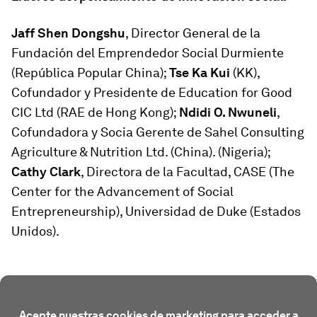
Jaff Shen Dongshu
, Director General de la
Fundación del Emprendedor Social Durmiente
(República Popular China);
Tse Ka Kui
(KK),
Cofundador y Presidente de Education for Good
CIC Ltd (RAE de Hong Kong);
Ndidi O. Nwuneli
,
Cofundadora y Socia Gerente de Sahel Consulting
Agriculture & Nutrition Ltd. (China). (Nigeria);
Cathy Clark
, Directora de la Facultad, CASE (The
Center for the Advancement of Social
Entrepreneurship), Universidad de Duke (Estados
Unidos).
Acepte nuestras cookies de marketing para acceder a