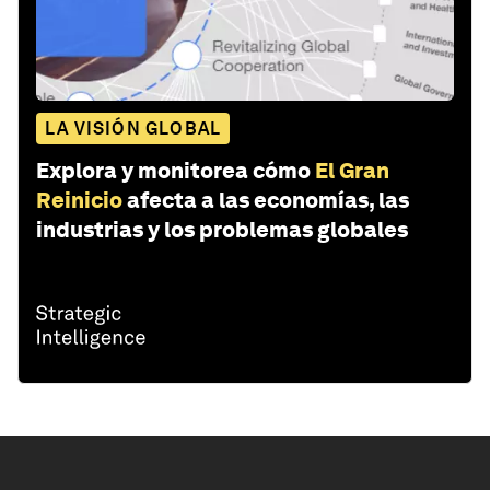
LA VISIÓN GLOBAL
Explora y monitorea cómo
El Gran
Reinicio
afecta a las economías, las
industrias y los problemas globales