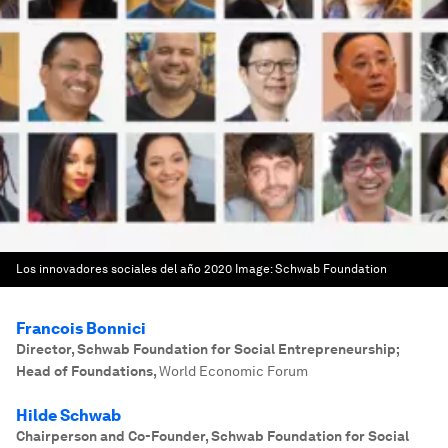
Los innovadores sociales del año 2020
Image:
Schwab Foundation
Francois Bonnici
Director, Schwab Foundation for Social Entrepreneurship;
Head of Foundations
,
World Economic Forum
Hilde Schwab
Chairperson and Co-Founder, Schwab Foundation for Social