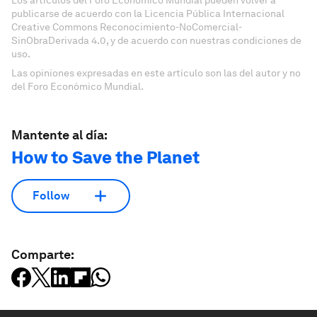
publicarse de acuerdo con la Licencia Pública Internacional
Creative Commons Reconocimiento-NoComercial-
SinObraDerivada 4.0, y de acuerdo con nuestras condiciones de
uso.
Las opiniones expresadas en este artículo son las del autor y no
del Foro Económico Mundial.
Mantente al día:
How to Save the Planet
Follow
Comparte: