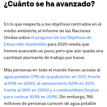
¿Cuánto se ha avanzado?
En lo que respecta a los objetivos centrados en el
medio ambiente, el Informe de las Naciones
Unidas sobre
el progreso de los Objetivos de
Desarrollo Sostenible
para 2020 revela que
hemos avanzado un poco, pero que aún queda una
cantidad alarmante de trabajo por hacer.
Más personas en todo el mundo tienen acceso al
agua potable (71% de la población en 2017, frente
al 61% en 2000), al saneamiento (45% en 2017,
frente al 28% en 2000) y a combustibles limpios
para cocinar (63% en 2018)
. Sin embargo, 785
millones de personas carecen de agua potable