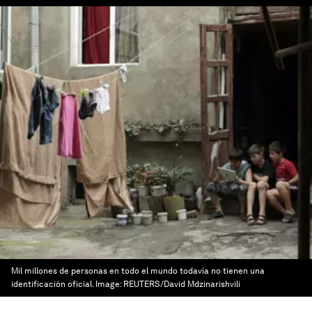
Mil millones de personas en todo el mundo todavía no tienen una
identificación oficial.
Image:
REUTERS/David Mdzinarishvili