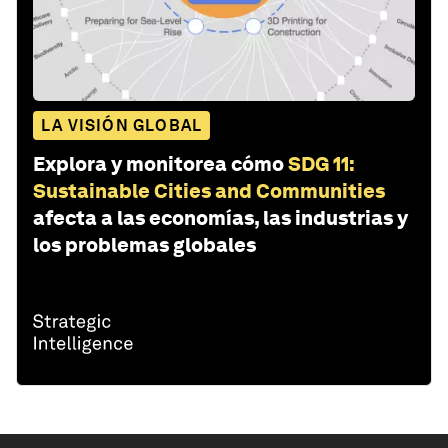
LA VISIÓN GLOBAL
Explora y monitorea cómo
SDG 11:
Sustainable Cities and Communities
afecta a las economías, las industrias y
los problemas globales