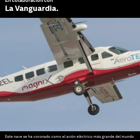
En colaboración con
La Vanguardia
.
Este nave se ha coronado como el avión eléctrico más grande del mundo