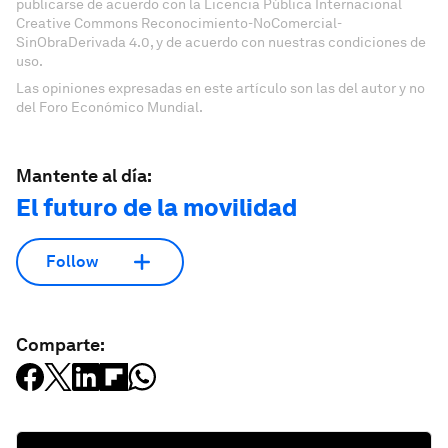
publicarse de acuerdo con la Licencia Pública Internacional
Creative Commons Reconocimiento-NoComercial-
SinObraDerivada 4.0, y de acuerdo con nuestras condiciones de
uso.
Las opiniones expresadas en este artículo son las del autor y no
del Foro Económico Mundial.
Mantente al día:
El futuro de la movilidad
Follow
Comparte: