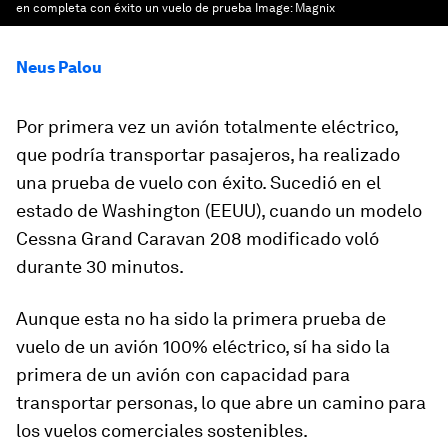
en completa con éxito un vuelo de prueba
Image:
Magnix
Neus Palou
Por primera vez un avión totalmente eléctrico,
que podría transportar pasajeros, ha realizado
una prueba de vuelo con éxito. Sucedió en el
estado de Washington (EEUU), cuando un modelo
Cessna Grand Caravan 208 modificado voló
durante 30 minutos.
Aunque esta no ha sido la primera prueba de
vuelo de un avión 100% eléctrico, sí ha sido la
primera de un avión con capacidad para
transportar personas, lo que abre un camino para
los vuelos comerciales sostenibles.