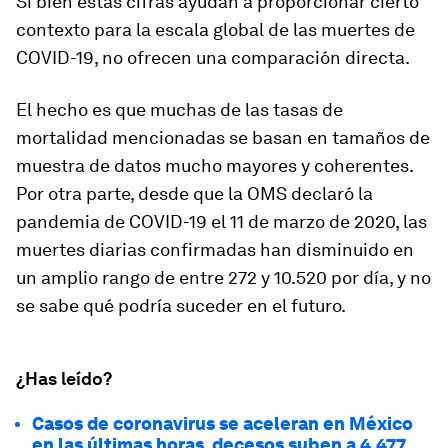
Si bien estas cifras ayudan a proporcionar cierto
contexto para la escala global de las muertes de
COVID-19, no ofrecen una comparación directa.
El hecho es que muchas de las tasas de
mortalidad mencionadas se basan en tamaños de
muestra de datos mucho mayores y coherentes.
Por otra parte, desde que la OMS declaró la
pandemia de COVID-19 el 11 de marzo de 2020, las
muertes diarias confirmadas han disminuido en
un amplio rango de entre 272 y 10.520 por día, y no
se sabe qué podría suceder en el futuro.
¿Has leído?
Casos de coronavirus se aceleran en México
en las últimas horas, decesos suben a 4,477