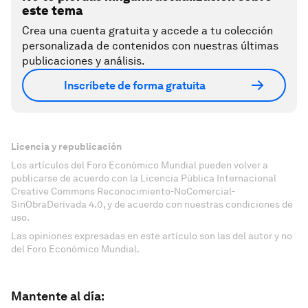
este tema
Crea una cuenta gratuita y accede a tu colección
personalizada de contenidos con nuestras últimas
publicaciones y análisis.
Inscríbete de forma gratuita
Licencia y republicación
Los artículos del Foro Económico Mundial pueden volver a
publicarse de acuerdo con la Licencia Pública Internacional
Creative Commons Reconocimiento-NoComercial-
SinObraDerivada 4.0, y de acuerdo con nuestras condiciones de
uso.
Las opiniones expresadas en este artículo son las del autor y no
del Foro Económico Mundial.
Mantente al día: