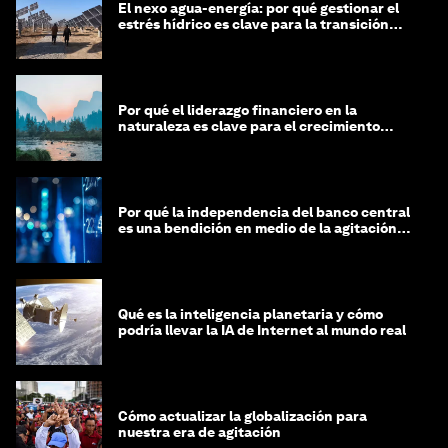
El nexo agua-energía: por qué gestionar el
estrés hídrico es clave para la transición
global
Por qué el liderazgo financiero en la
naturaleza es clave para el crecimiento
sostenible
Por qué la independencia del banco central
es una bendición en medio de la agitación
geopolítica
Qué es la inteligencia planetaria y cómo
podría llevar la IA de Internet al mundo real
Cómo actualizar la globalización para
nuestra era de agitación