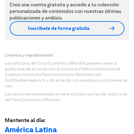
Crea una cuenta gratuita y accede a tu colección
personalizada de contenidos con nuestras últimas
publicaciones y análisis.
Inscríbete de forma gratuita
Licencia y republicación
Los artículos del Foro Económico Mundial pueden volver a
publicarse de acuerdo con la Licencia Pública Internacional
Creative Commons Reconocimiento-NoComercial-
SinObraDerivada 4.0, y de acuerdo con nuestras condiciones de
uso.
Las opiniones expresadas en este artículo son las del autor y no
del Foro Económico Mundial.
Mantente al día:
América Latina