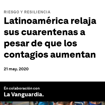
RIESGO Y RESILIENCIA
Latinoamérica relaja
sus cuarentenas a
pesar de que los
contagios aumentan
21 may. 2020
En colaboración con
La Vanguardia
.