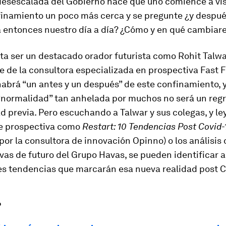
 desescalada del Gobierno hace que uno comience a vi
nfinamiento un poco más cerca y se pregunte ¿y despu
 entonces nuestro día a día? ¿Cómo y en qué cambia
ta ser un destacado orador futurista como Rohit Talwa
 de la consultora especializada en prospectiva Fast F
abrá “un antes y un después” de este confinamiento, y
 “normalidad” tan anhelada por muchos no será un regr
d previa. Pero escuchando a Talwar y sus colegas, y l
e prospectiva como
Restart: 10 Tendencias Post Covid-
por la consultora de innovación Opinno) o los análisis
vas de futuro del Grupo Havas, se pueden identificar 
es tendencias que marcarán esa nueva realidad post C
?