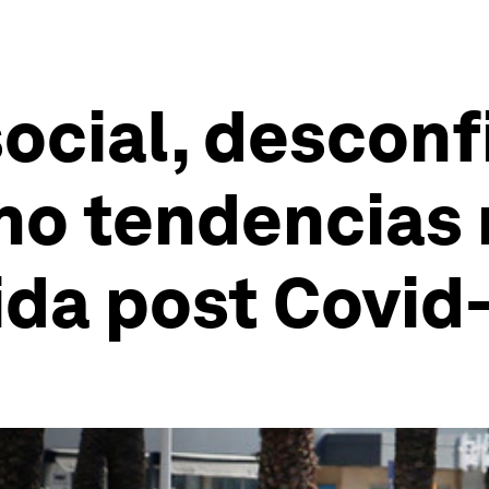
ocial, desconf
cho tendencias
ida post Covid