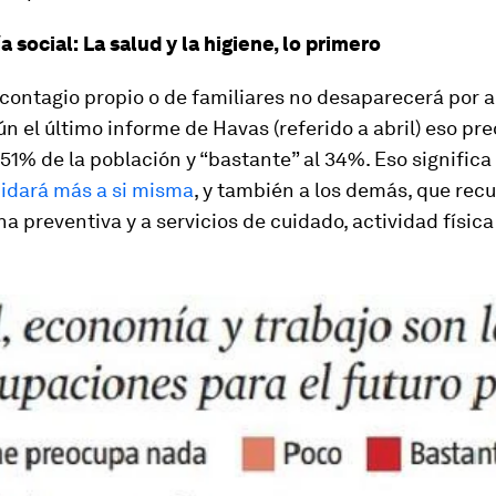
 social: La salud y la higiene, lo primero
 contagio propio o de familiares no desaparecerá por a
n el último informe de Havas (referido a abril) eso pr
51% de la población y “bastante” al 34%. Eso significa
uidará más a si misma
, y también a los demás, que rec
na preventiva y a servicios de cuidado, actividad física