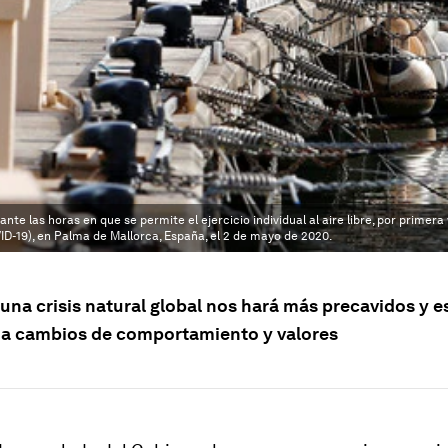
e las horas en que se permite el ejercicio individual al aire libre, por primer
ID-19), en Palma de Mallorca, España, el 2 de mayo de 2020.
una crisis natural global nos hará más precavidos y e
a cambios de comportamiento y valores