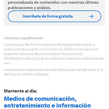
personalizada de contenidos con nuestras últimas
publicaciones y análisis.
Inscríbete de forma gratuita
Licencia y republicación
Los artículos del Foro Económico Mundial pueden volver a
publicarse de acuerdo con la Licencia Pública Internacional
Creative Commons Reconocimiento-NoComercial-
SinObraDerivada 4.0, y de acuerdo con nuestras condiciones de
uso.
Las opiniones expresadas en este artículo son las del autor y no
del Foro Económico Mundial.
Mantente al día:
Medios de comunicación,
entretenimiento e información