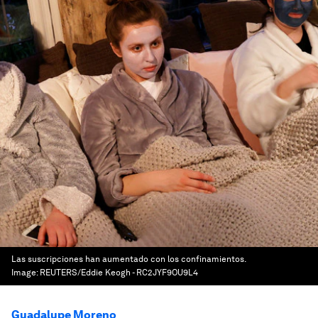
Las suscripciones han aumentado con los confinamientos.
Image:
REUTERS/Eddie Keogh - RC2JYF9OU9L4
Guadalupe Moreno