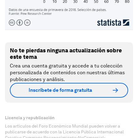
No te pierdas ninguna actualización sobre
este tema
Crea una cuenta gratuita y accede a tu colección
personalizada de contenidos con nuestras últimas
publicaciones y análisis.
Inscríbete de forma gratuita
Licencia y republicación
Los artículos del Foro Económico Mundial pueden volver a
publicarse de acuerdo con la Licencia Pública Internacional
Creative Commons Reconocimiento-NoComercial-