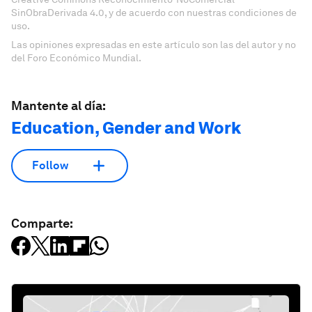
SinObraDerivada 4.0, y de acuerdo con nuestras condiciones de
uso.
Las opiniones expresadas en este artículo son las del autor y no
del Foro Económico Mundial.
Mantente al día:
Education, Gender and Work
Follow
Comparte: