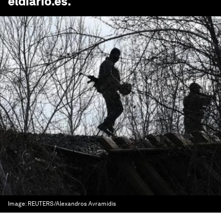
eldiario.es
.
Image:
REUTERS/Alexandros Avramidis