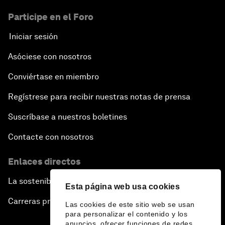
Participe en el Foro
Iniciar sesión
Asóciese con nosotros
Conviértase en miembro
Regístrese para recibir nuestras notas de prensa
Suscríbase a nuestros boletines
Contacte con nosotros
Enlaces directos
La sostenibilidad en el Foro
Esta página web usa cookies
Carreras profesionales
Las cookies de este sitio web se usan
para personalizar el contenido y los
anuncios, ofrecer funciones de redes