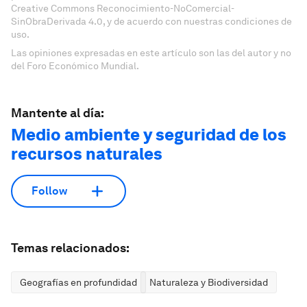
Creative Commons Reconocimiento-NoComercial-
SinObraDerivada 4.0, y de acuerdo con nuestras condiciones de
uso.
Las opiniones expresadas en este artículo son las del autor y no
del Foro Económico Mundial.
Mantente al día:
Medio ambiente y seguridad de los
recursos naturales
Follow
Temas relacionados:
Geografías en profundidad
Naturaleza y Biodiversidad