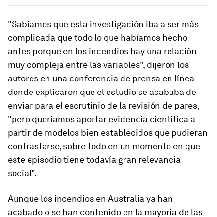
"Sabíamos que esta investigación iba a ser más
complicada que todo lo que habíamos hecho
antes porque en los incendios hay una relación
muy compleja entre las variables", dijeron los
autores en una conferencia de prensa en línea
donde explicaron que el estudio se acababa de
enviar para el escrutinio de la revisión de pares,
"pero queríamos aportar evidencia científica a
partir de modelos bien establecidos que pudieran
contrastarse, sobre todo en un momento en que
este episodio tiene todavía gran relevancia
social".
Aunque los incendios en Australia ya han
acabado o se han contenido en la mayoría de las