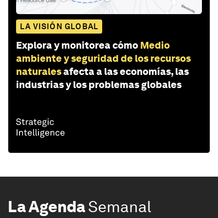
LA VISIÓN GLOBAL
Explora y monitorea cómo
Medio
ambiente y seguridad de los recursos
naturales
afecta a las economías, las
industrias y los problemas globales
La Agenda
Semanal