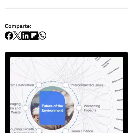
Comparte: