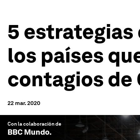
5 estrategias
los países qu
contagios de
22 mar. 2020
Con la colaboración de
BBC Mundo
.