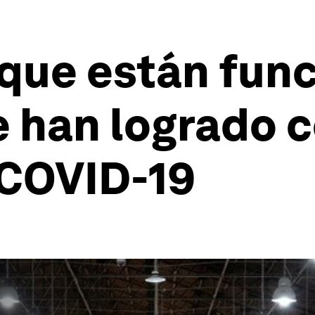
 que están fun
e han logrado 
 COVID-19