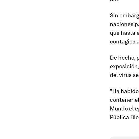
Sin embargo
naciones pa
que hasta e
contagios a
De hecho, p
exposición,
del virus 
"Ha habido
contener el
Mundo el e
Pública Bl