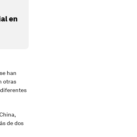
al en
 se han
n otras
 diferentes
 China,
ás de dos