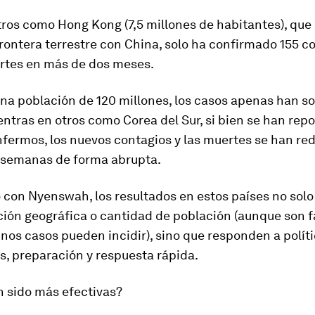
ros como Hong Kong (7,5 millones de habitantes), que 
ontera terrestre con China, solo ha confirmado 155 co
rtes en más de dos meses.
una población de 120 millones, los casos apenas han 
entras en otros como Corea del Sur, si bien se han re
fermos, los nuevos contagios y las muertes se han re
s semanas de forma abrupta.
 con Nyenswah, los resultados en estos países no sol
ción geográfica o cantidad de población (aunque son 
nos casos pueden incidir), sino que responden a polít
, preparación y respuesta rápida.
n sido más efectivas?