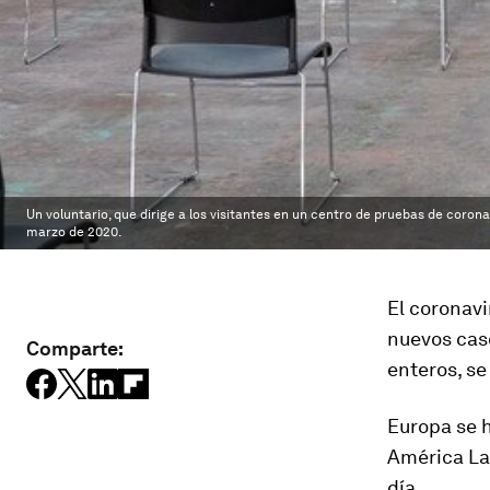
Un voluntario, que dirige a los visitantes en un centro de pruebas de corona
marzo de 2020.
El coronavi
nuevos caso
Comparte:
enteros, se
Europa se h
América La
día.