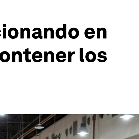
cionando en
contener los