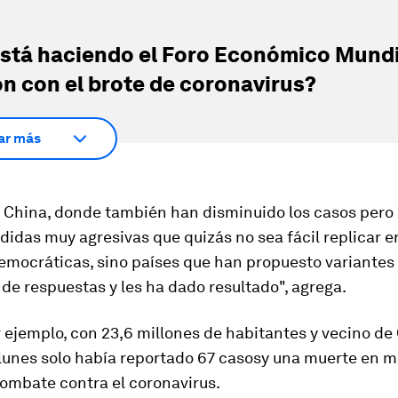
stá haciendo el Foro Económico Mundi
ón con el brote de coronavirus?
ar más
n China, donde también han disminuido los casos pero
das muy agresivas que quizás no sea fácil replicar e
emocráticas, sino
países que han propuesto variantes
 de respuestas y les ha dado resultado
", agrega.
 ejemplo, con 23,6 millones de habitantes y vecino de
lunes solo había reportado
67
casos
y una muerte en m
ombate contra el coronavirus.