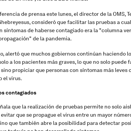
erencia de prensa este lunes, el director de la OMS, T
ebreyesus, consideró que facilitar las pruebas a cua
n síntomas de haberse contagiado era la "columna ver
 propagación" de la pandemia.
o, alertó que muchos gobiernos continúan haciendo l
lo a los pacientes más graves, lo que no solo puede fa
a sino propiciar que personas con síntomas más leves 
el virus.
 los contagiados
ala que la realización de pruebas permite no solo aisl
evitar que se propague el virus entre un mayor númer
ino que también abre la posibilidad para detectar pos