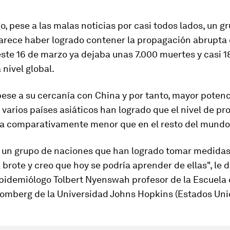
, pese a las malas noticias por casi todos lados, un g
rece haber logrado contener la propagación abrupta d
ste 16 de marzo ya dejaba unas 7.000 muertes y casi 
 nivel global.
ese a su cercanía con China y por tanto, mayor potenc
 varios países asiáticos han logrado que el nivel de p
sea comparativamente menor que en el resto del mundo
 un grupo de naciones que han logrado tomar medidas
 brote y creo que hoy se podría aprender de ellas", le 
pidemiólogo Tolbert Nyenswah profesor de la Escuela 
oomberg de la Universidad Johns Hopkins (Estados Uni