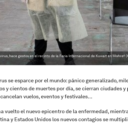
virus, hace gestos en el recinto de la Feria Internacional de Kuwait en Mishref (
rus se esparce por el mundo: pánico generalizado, mil
s y cientos de muertes por día, se cierran ciudades y 
 cancelan vuelos, eventos y festivales…
a vuelto el nuevo epicentro de la enfermedad, mientr
tina y Estados Unidos los nuevos contagios se multipl