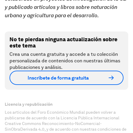
y publicado artículos y libros sobre naturación
urbana y agricultura para el desarrollo.
No te pierdas ninguna actualización sobre
este tema
Crea una cuenta gratuita y accede a tu colección
personalizada de contenidos con nuestras últimas
publicaciones y análisis.
Inscríbete de forma gratuita
Licencia y republicación
Los artículos del Foro Económico Mundial pueden volver a
publicarse de acuerdo con la Licencia Pública Internacional
Creative Commons Reconocimiento-NoComercial-
SinObraDerivada 4.0, y de acuerdo con nuestras condiciones de