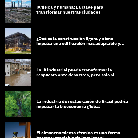
IA física y humana: La clave para
transformar nuestras ciudades
¿Qué es la construcción ligera y cómo
impulsa una edificación más adaptable y
sostenible?
La IA industrial puede transformar la
respuesta ante desastres, pero solo si
trabajamos unidos
La industria de restauración de Brasil podría
impulsar la bioeconomía global
El almacenamiento térmico es una forma
barata y escalable de impulsar el