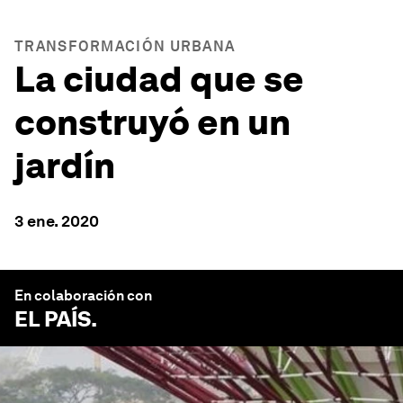
TRANSFORMACIÓN URBANA
La ciudad que se
construyó en un
jardín
3 ene. 2020
En colaboración con
EL PAÍS
.