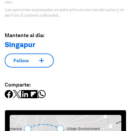
uso.
Las opiniones expresadas en este artículo son las del autor y no
del Foro Económico Mundial.
Mantente al día:
Singapur
Follow
Comparte: