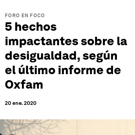
FORO EN FOCO
5 hechos
impactantes sobre la
desigualdad, según
el último informe de
Oxfam
20 ene. 2020