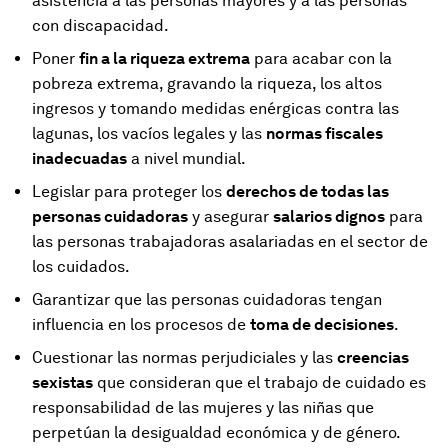
asistencia a las personas mayores y a las personas
con discapacidad.
Poner
fin a la riqueza extrema
para acabar con la
pobreza extrema, gravando la riqueza, los altos
ingresos y tomando medidas enérgicas contra las
lagunas, los vacíos legales y las
normas fiscales
inadecuadas
a nivel mundial.
Legislar para proteger los
derechos de todas las
personas cuidadoras
y asegurar
salarios dignos
para
las personas trabajadoras asalariadas en el sector de
los cuidados.
Garantizar que las personas cuidadoras tengan
influencia en los procesos de
toma de decisiones
.
Cuestionar las normas perjudiciales y las
creencias
sexistas
que consideran que el trabajo de cuidado es
responsabilidad de las mujeres y las niñas que
perpetúan la desigualdad económica y de género.