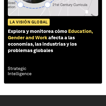
LA VISIÓN GLOBAL
Explora y monitorea cómo
Education,
Gender and Work
afecta a las
economías, las industrias y los
problemas globales