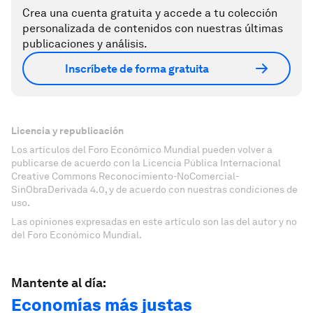
Crea una cuenta gratuita y accede a tu colección
personalizada de contenidos con nuestras últimas
publicaciones y análisis.
Inscríbete de forma gratuita
Licencia y republicación
Los artículos del Foro Económico Mundial pueden volver a
publicarse de acuerdo con la Licencia Pública Internacional
Creative Commons Reconocimiento-NoComercial-
SinObraDerivada 4.0, y de acuerdo con nuestras condiciones de
uso.
Las opiniones expresadas en este artículo son las del autor y no
del Foro Económico Mundial.
Mantente al día:
Economías más justas