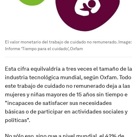
El valor monetario del trabajo de cuidado no remunerado.
Image:
Informe 'Tiempo para el cuidado', Oxfam
Esta cifra equilvaldría a tres veces el tamaño de la
industria tecnológica mundial, según Oxfam. Todo
este trabajo de cuidado no remunerado deja a las
mujeres y niñas mayores de 15 años sin tiempo e
"incapaces de satisfacer sus necesidades
básicas o de participar en actividades sociales y
políticas".
No sólo eso, sino que a nivel mundial, el 42% de