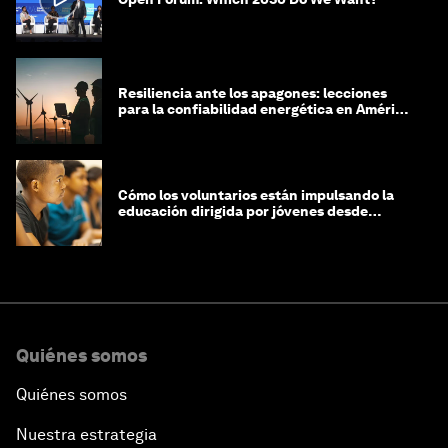
Resiliencia ante los apagones: lecciones
para la confiabilidad energética en América
Latina
Cómo los voluntarios están impulsando la
educación dirigida por jóvenes desde
Jeddah hasta Zanzíbar, y más allá
Quiénes somos
Quiénes somos
Nuestra estrategia