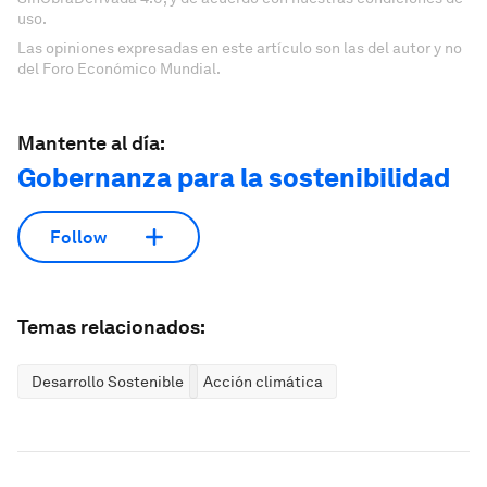
uso.
Las opiniones expresadas en este artículo son las del autor y no
del Foro Económico Mundial.
Mantente al día:
Gobernanza para la sostenibilidad
Follow
Temas relacionados:
Desarrollo Sostenible
Acción climática