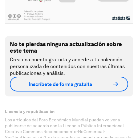
No te pierdas ninguna actualización sobre
este tema
Crea una cuenta gratuita y accede a tu colección
personalizada de contenidos con nuestras últimas
publicaciones y análisis.
Inscríbete de forma gratuita
Licencia y republicación
Los artículos del Foro Económico Mundial pueden volver a
publicarse de acuerdo con la Licencia Pública Internacional
Creative Commons Reconocimiento-NoComercial-
SinObraDerivada 4.0, y de acuerdo con nuestras condiciones de