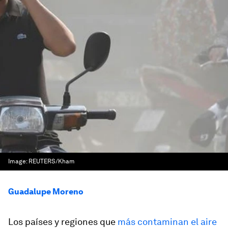
Image:
REUTERS/Kham
Guadalupe Moreno
Los países y regiones que
más contaminan el aire