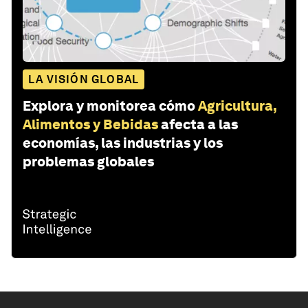
LA VISIÓN GLOBAL
Explora y monitorea cómo
Agricultura,
Alimentos y Bebidas
afecta a las
economías, las industrias y los
problemas globales