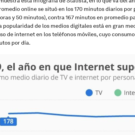
muestra esta infografía de Statista, en lo que va del añ
medio online se situó en los 170 minutos diarios por 
horas y 50 minutos), contra 167 minutos en promedio pa
a popularidad de los medios digitales está en gran med
so de internet en los teléfonos móviles, cuyo consum
utos por día.