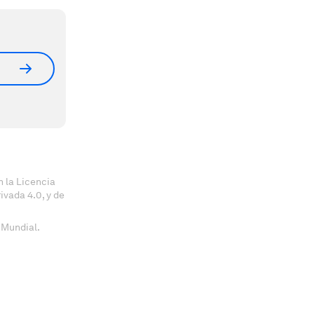
 la Licencia
vada 4.0, y de
 Mundial.