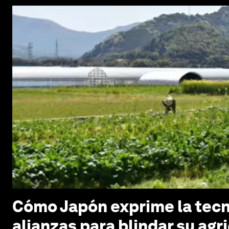
Cómo Japón exprime la tecno
alianzas para blindar su agr