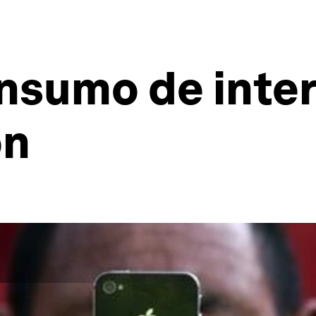
onsumo de inte
ón