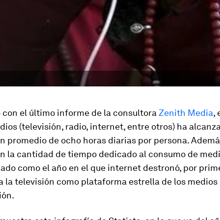
con el último informe de la consultora
Zenith Media
,
dios (televisión, radio, internet, entre otros) ha alcanz
 promedio de ocho horas diarias por persona. Además
en la cantidad de tiempo dedicado al consumo de medi
ado como el año en el que internet destronó, por prim
, a la televisión como plataforma estrella de los medios
ión.