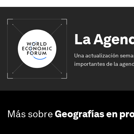
La Agen
Una actualización sema
importantes de la agend
Más sobre
Geografías en pr