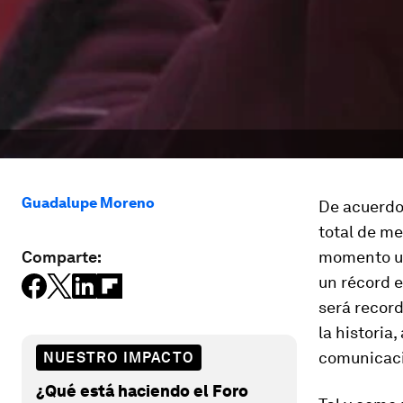
Guadalupe Moreno
De acuerdo 
total de me
Comparte:
momento un
un récord 
será record
la historia
comunicac
NUESTRO IMPACTO
¿Qué está haciendo el Foro