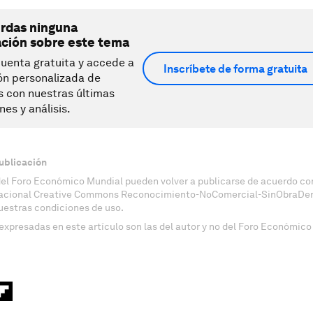
erdas ninguna
ación sobre este tema
uenta gratuita y accede a
Inscríbete de forma gratuita
ón personalizada de
s con nuestras últimas
nes y análisis.
ublicación
del Foro Económico Mundial pueden volver a publicarse de acuerdo con
nacional Creative Commons Reconocimiento-NoComercial-SinObraDeri
uestras condiciones de uso.
expresadas en este artículo son las del autor y no del Foro Económico