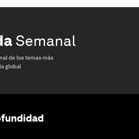
da
Semanal
nal de los temas más
a global
ofundidad