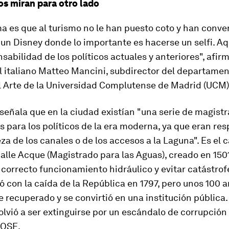
os miran para otro lado
a es que al turismo no le han puesto coto y han conver
un Disney donde lo importante es hacerse un selfi. Aq
sabilidad de los políticos actuales y anteriores", afir
l italiano Matteo Mancini, subdirector del departame
el Arte de la Universidad Complutense de Madrid (UCM)
señala que en la ciudad existían "una serie de magist
 para los políticos de la era moderna, ya que eran re
eza de los canales o de los accesos a la Laguna". Es el 
alle Acque (Magistrado para las Aguas), creado en 150
 correcto funcionamiento hidráulico y evitar catástrof
 con la caída de la República en 1797, pero unos 100 
 recuperado y se convirtió en una institución pública.
olvió a ser extinguirse por un escándalo de corrupción 
MOSE.