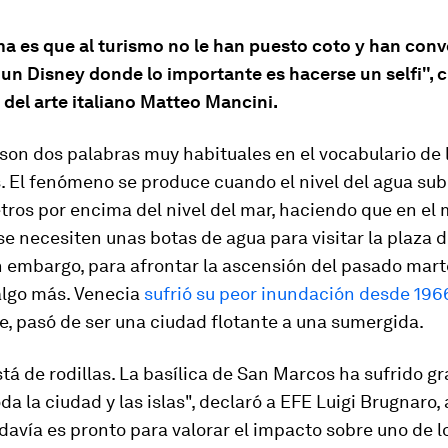
a es que al turismo no le han puesto coto y han conv
un Disney donde lo importante es hacerse un selfi", cr
 del arte italiano Matteo Mancini.
son dos palabras muy habituales en el vocabulario de 
. El fenómeno se produce cuando el nivel del agua su
ros por encima del nivel del mar, haciendo que en el 
se necesiten unas botas de agua para visitar la plaza 
n embargo, para afrontar la ascensión del pasado mart
algo más. Venecia
sufrió su peor inundación desde 196
e, pasó de ser una ciudad flotante a una sumergida.
tá de rodillas. La basílica de San Marcos ha sufrido g
da la ciudad y las islas", declaró a EFE Luigi Brugnaro,
davía es pronto para valorar el impacto sobre uno de l