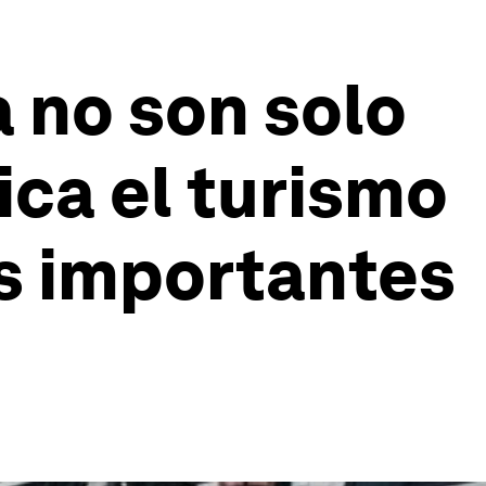
 no son solo
ica el turismo
ás importantes