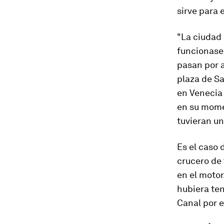
sirve para 
"La ciudad 
funcionase a
pasan por a
plaza de Sa
en Venecia 
en su mome
tuvieran un
Es el caso 
crucero de 
en el motor
hubiera ten
Canal por e