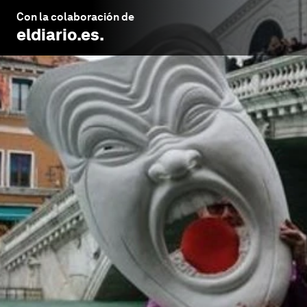
Con la colaboración de
eldiario.es
.