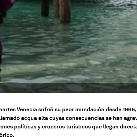
martes Venecia sufrió su peor inundación desde 1966,
llamado
acqua alta
cuyas consecuencias se han agra
ones políticas y cruceros turísticos que llegan direc
órico.