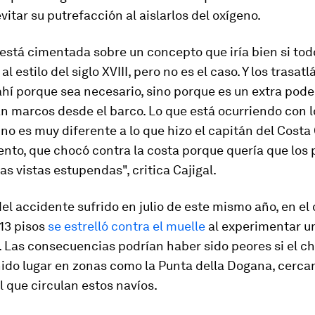
evitar su putrefacción al aislarlos del oxígeno.
está cimentada sobre un concepto que iría bien si tod
l estilo del siglo XVIII, pero no es el caso. Y los trasat
hí porque sea necesario, sino porque es un extra poder
n marcos desde el barco. Lo que está ocurriendo con l
no es muy diferente a lo que hizo el capitán del Cost
nto, que chocó contra la costa porque quería que los 
as vistas estupendas", critica Cajigal.
del accidente sufrido en julio de este mismo año, en el
13 pisos
se estrelló contra el muelle
al experimentar u
. Las consecuencias podrían haber sido peores si el c
ido lugar en zonas como la Punta della Dogana, cerca
l que circulan estos navíos.