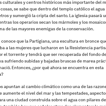
 culturales y centros históricos más importante del m
 cosas, se sabe que dentro del templo católico el agua 
tros y sumergió la cripta del santo. La iglesia pasará 
entras los operarios secan los mármoles y los mosaico
 una de las mayores enemigas de la conservación.
 conoce que la Partigiana, una escultura en bronce qu
 a las mujeres que lucharon en la Resistencia partis
r el torrente y tendrá que ser recuperada del fondo de
eva sufriendo subidas y bajadas bruscas de marea prá
nació. Entonces, ¿por qué ahora se encuentra en esta
a?
os apuntan al cambio climático como una de las razone
e aumente el nivel del mar y las tempestades, aspect
ara una ciudad construida sobre el agua con pilares d