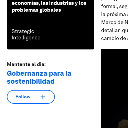
economías, las industrias y los
formal, se
problemas globales
la próxima
Marco de N
detallan qu
cambio de 
Mantente al día:
Gobernanza para la
sostenibilidad
Follow