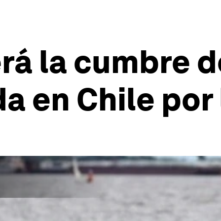
á la cumbre de
 en Chile por 