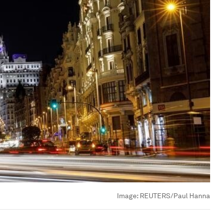
Image:
REUTERS/Paul Hanna