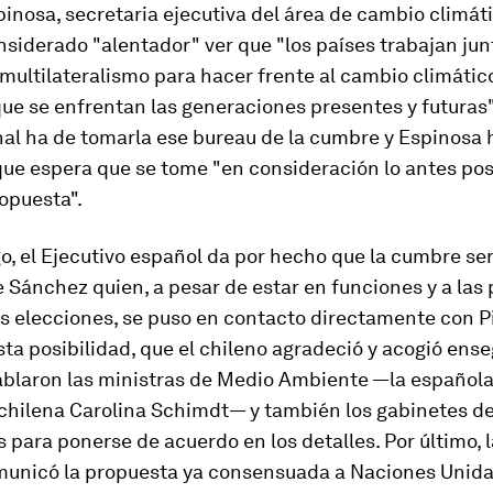
pinosa, secretaria ejecutiva del área de cambio climáti
siderado "alentador" ver que "los países trabajan jun
 multilateralismo para hacer frente al cambio climátic
que se enfrentan las generaciones presentes y futuras"
nal ha de tomarla ese
bureau
de la cumbre y Espinosa 
ue espera que se tome "en consideración lo antes pos
opuesta".
, el Ejecutivo español da por hecho que la cumbre se
 Sánchez quien, a pesar de estar en funciones y a las
s elecciones, se puso en contacto directamente con P
sta posibilidad, que el chileno agradeció y acogió ense
blaron las ministras de Medio Ambiente —la española
 chilena Carolina Schimdt— y también los gabinetes de
 para ponerse de acuerdo en los detalles. Por último, l
municó la propuesta ya consensuada a Naciones Unidas