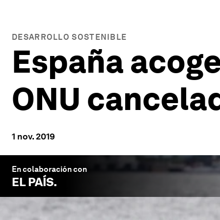
DESARROLLO SOSTENIBLE
España acoger
ONU cancelada
1 nov. 2019
En colaboración con
EL PAÍS
.