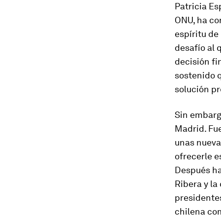
Patricia Es
ONU, ha con
espíritu de
desafío al 
decisión fi
sostenido q
solución pr
Sin embargo
Madrid. Fue
unas nueva
ofrecerle e
Después ha
Ribera y la
presidentes
chilena co