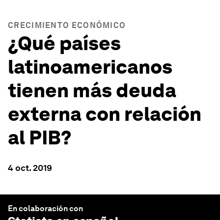
CRECIMIENTO ECONÓMICO
¿Qué países
latinoamericanos
tienen más deuda
externa con relación
al PIB?
4 oct. 2019
En colaboración con