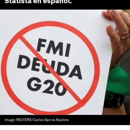
Statista en español
.
Image:
REUTERS/Carlos Garcia Rawlins