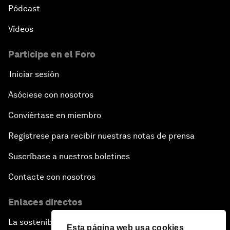
Pódcast
Vídeos
Participe en el Foro
Iniciar sesión
Asóciese con nosotros
Conviértase en miembro
Regístrese para recibir nuestras notas de prensa
Suscríbase a nuestros boletines
Contacte con nosotros
Enlaces directos
La sostenibilidad en el Foro
Esta página web usa cookies