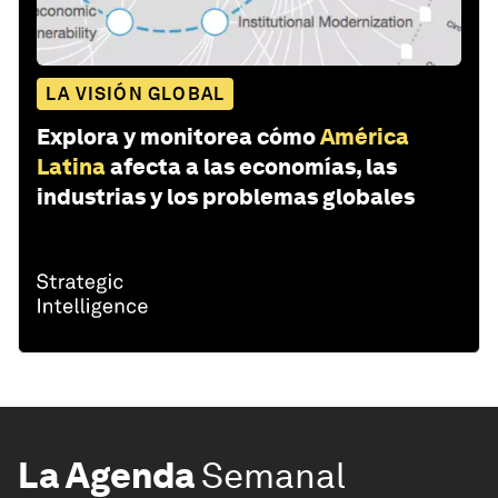
LA VISIÓN GLOBAL
Explora y monitorea cómo
América
Latina
afecta a las economías, las
industrias y los problemas globales
La Agenda
Semanal