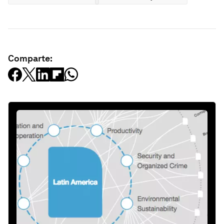
Comparte: