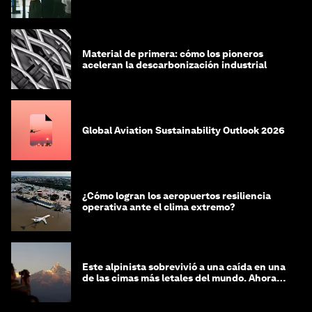
Material de primera: cómo los pioneros
aceleran la descarbonización industrial
Global Aviation Sustainability Outlook 2026
¿Cómo logran los aeropuertos resiliencia
operativa ante el clima extremo?
Este alpinista sobrevivió a una caída en una
de las cimas más letales del mundo. Ahora
lucha por protegerla