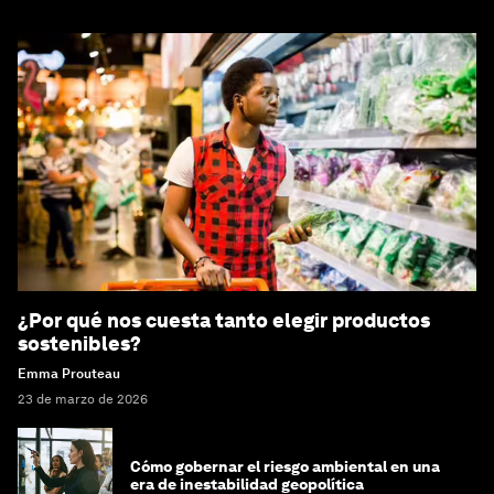
¿Por qué nos cuesta tanto elegir productos
sostenibles?
Emma Prouteau
23 de marzo de 2026
Cómo gobernar el riesgo ambiental en una
era de inestabilidad geopolítica