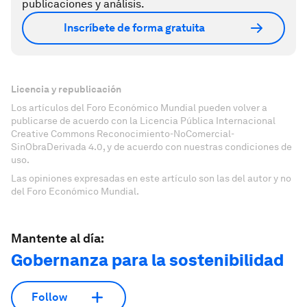
publicaciones y análisis.
Inscríbete de forma gratuita
Licencia y republicación
Los artículos del Foro Económico Mundial pueden volver a
publicarse de acuerdo con la Licencia Pública Internacional
Creative Commons Reconocimiento-NoComercial-
SinObraDerivada 4.0, y de acuerdo con nuestras condiciones de
uso.
Las opiniones expresadas en este artículo son las del autor y no
del Foro Económico Mundial.
Mantente al día:
Gobernanza para la sostenibilidad
Follow