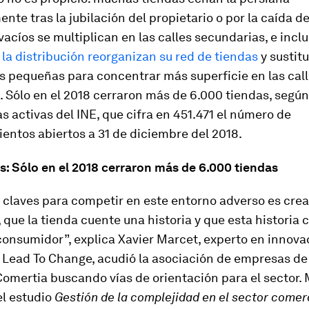
ente tras la jubilación del propietario o por la caída d
 vacíos se multiplican en las calles secundarias, e incl
la distribución reorganizan su red de tiendas
y sustit
s pequeñas para concentrar más superficie en las cal
. Sólo en el 2018 cerraron más de 6.000 tiendas, según
 activas del INE, que cifra en 451.471 el número de
entos abiertos a 31 de diciembre del 2018.
s: Sólo en el 2018 cerraron más de 6.000 tiendas
 claves para competir en este entorno adverso es crea
, que la tienda cuente una historia y que esta historia
consumidor”, explica Xavier Marcet, experto en innovac
, Lead To Change, acudió la asociación de empresas de
omertia buscando vías de orientación para el sector.
l estudio
Gestión de la complejidad en el sector comer