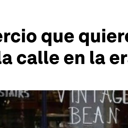
ercio que quier
a calle en la er