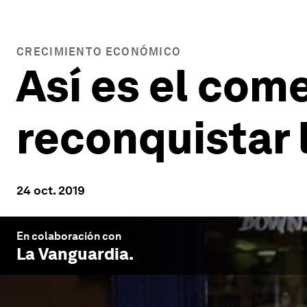
CRECIMIENTO ECONÓMICO
Así es el com
reconquistar l
24 oct. 2019
En colaboración con
La Vanguardia
.