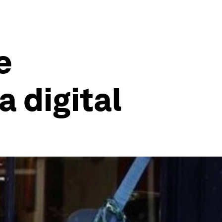
e
a digital