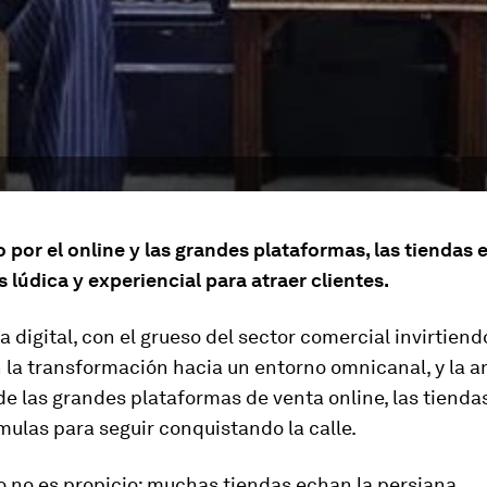
or el online y las grandes plataformas, las tiendas 
 lúdica y experiencial para atraer clientes.
a digital, con el grueso del sector comercial invirtien
n la transformación hacia un entorno omnicanal, y la 
e las grandes plataformas de venta online, las tiendas
ulas para seguir conquistando la calle.
 no es propicio: muchas tiendas echan la persiana