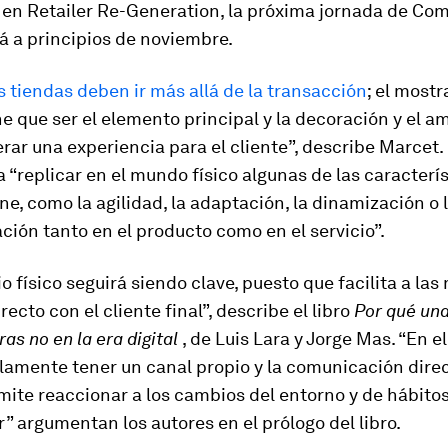
 en Retailer Re-Generation, la próxima jornada de Com
á a principios de noviembre.
 tiendas deben ir más allá de la transacción
; el most
ne que ser el elemento principal y la decoración y el a
ar una experiencia para el cliente”, describe Marcet. 
“replicar en el mundo físico algunas de las caracterís
e, como la agilidad, la adaptación, la dinamización o 
ción tanto en el producto como en el servicio”.
o físico seguirá siendo clave, puesto que facilita a las
ecto con el cliente final”, describe el libro
Por qué una
ras no en la era digital
, de Luis Lara y Jorge Mas. “En e
lamente tener un canal propio y la comunicación direc
mite reaccionar a los cambios del entorno y de hábitos
 argumentan los autores en el prólogo del libro.