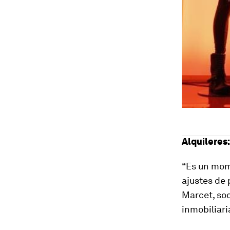
Alquileres
“Es un mom
ajustes de 
Marcet, soc
inmobiliari