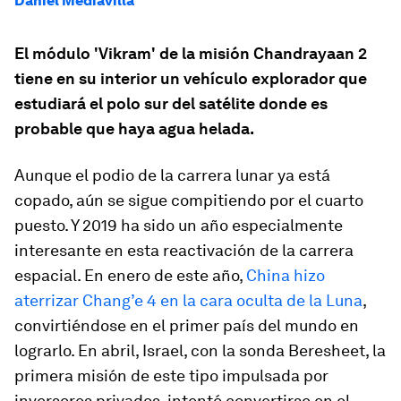
Daniel Mediavilla
El módulo 'Vikram' de la misión Chandrayaan 2
tiene en su interior un vehículo explorador que
estudiará el polo sur del satélite donde es
probable que haya agua helada.
Aunque el podio de la carrera lunar ya está
copado, aún se sigue compitiendo por el cuarto
puesto. Y 2019 ha sido un año especialmente
interesante en esta reactivación de la carrera
espacial. En enero de este año,
China hizo
aterrizar
Chang’e
4
en la cara oculta de la Luna
,
convirtiéndose en el primer país del mundo en
lograrlo. En abril, Israel, con la sonda
Beresheet
, la
primera misión de este tipo impulsada por
inversores privados, intentó convertirse en el