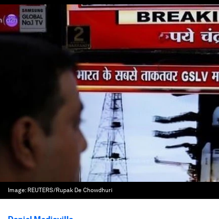
Image:
REUTERS/Rupak De Chowdhuri