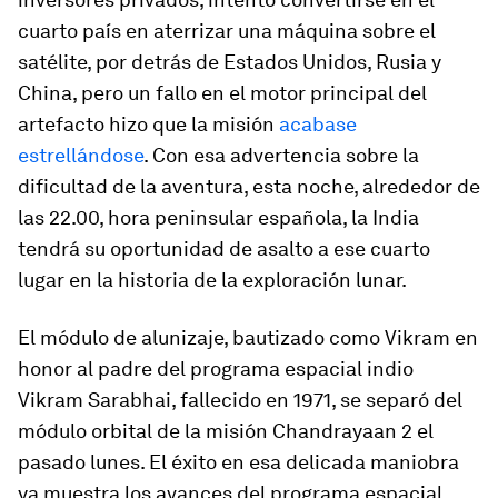
cuarto país en aterrizar una máquina sobre el
satélite, por detrás de Estados Unidos, Rusia y
China, pero un fallo en el motor principal del
artefacto hizo que la misión
acabase
estrellándose
. Con esa advertencia sobre la
dificultad de la aventura, esta noche, alrededor de
las 22.00, hora peninsular española, la India
tendrá su oportunidad de asalto a ese cuarto
lugar en la historia de la exploración lunar.
El módulo de alunizaje, bautizado como
Vikram
en
honor al padre del programa espacial indio
Vikram Sarabhai, fallecido en 1971, se separó del
módulo orbital de la misión Chandrayaan 2 el
pasado lunes. El éxito en esa delicada maniobra
ya muestra los avances del programa espacial