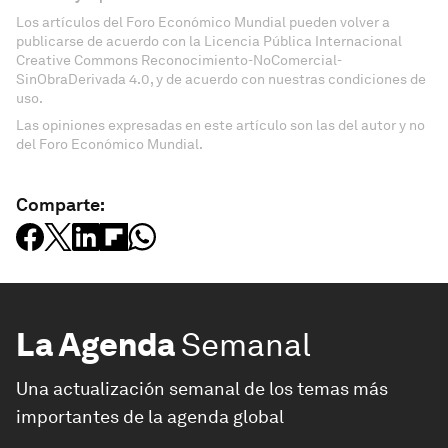
Los artículos del Foro Económico Mundial pueden volver a
publicarse de acuerdo con la Licencia Pública Internacional
Creative Commons Reconocimiento-NoComercial-
SinObraDerivada 4.0, y de acuerdo con nuestras condiciones de
uso.
Las opiniones expresadas en este artículo son las del autor y no
del Foro Económico Mundial.
Comparte:
La Agenda
Semanal
Una actualización semanal de los temas más
importantes de la agenda global