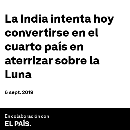
La India intenta hoy
convertirse en el
cuarto país en
aterrizar sobre la
Luna
6 sept. 2019
En colaboración con
EL PAÍS
.