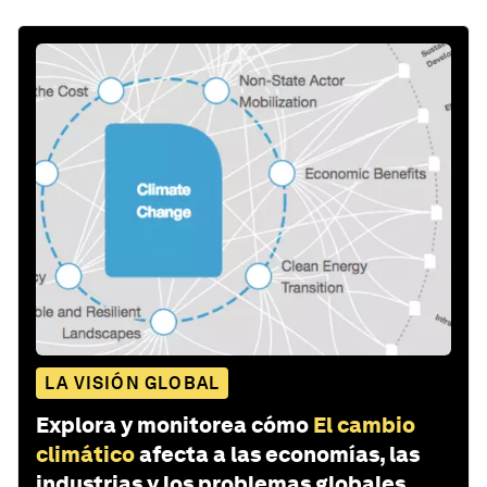
LA VISIÓN GLOBAL
Explora y monitorea cómo
El cambio
climático
afecta a las economías, las
industrias y los problemas globales