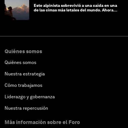
Este alpinista sobrevivió a una caída en una
de las cimas más letales del mundo. Ahora
lucha por protegerla
Quiénes somos
Quiénes somos
Nuestra estrategia
Cómo trabajamos
Liderazgo y gobernanza
Nuestra repercusión
Más información sobre el Foro