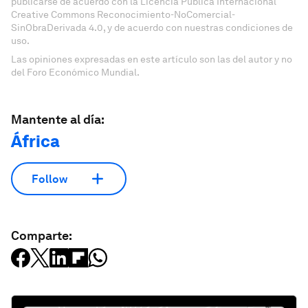
publicarse de acuerdo con la Licencia Pública Internacional
Creative Commons Reconocimiento-NoComercial-
SinObraDerivada 4.0, y de acuerdo con nuestras condiciones de
uso.
Las opiniones expresadas en este artículo son las del autor y no
del Foro Económico Mundial.
Mantente al día:
África
Follow
Comparte: