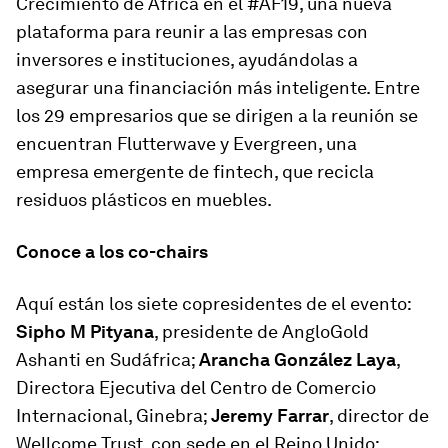
Crecimiento de África en el #AF19, una nueva
plataforma para reunir a las empresas con
inversores e instituciones, ayudándolas a
asegurar una financiación más inteligente. Entre
los 29 empresarios que se dirigen a la reunión se
encuentran Flutterwave y Evergreen, una
empresa emergente de fintech, que recicla
residuos plásticos en muebles.
Conoce a los co-chairs
Aquí están los siete copresidentes de el evento:
Sipho M Pityana
, presidente de AngloGold
Ashanti en Sudáfrica;
Arancha González Laya
,
Directora Ejecutiva del Centro de Comercio
Internacional, Ginebra;
Jeremy Farrar
, director de
Wellcome Trust, con sede en el Reino Unido;